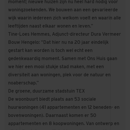
moment; nieuwe huizen zijn nu heel hard nodig voor
woningzoekenden. We bouwen aan een gevarieerde
wijk waarin iedereen zich welkom voelt en waarin alle
leeftijden naast elkaar wonen en leven.”
Tine-Loes Hemmes, Adjunct-directeur Dura Vermeer
Bouw Hengelo: “Dat hier nu na 20 jaar eindelijk
gestart kan worden is toch wel echt een
gedenkwaardig moment. Samen met Ons Huis gaan
we hier een mooi stukje stad maken, met een
diversiteit aan woningen, plek voor de natuur en
noaberschap.”
De groene, duurzame stadstuin TEX
De woonbuurt biedt plaats aan 53 sociale
huurwoningen (41 appartementen en 12 beneden- en
bovenwoningen). Daarnaast komen er 50
appartementen en 8 koopwoningen. Van ontwerp en