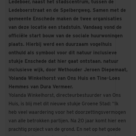
Ledeboer, naast het stadscentrum, tussen de
Ledeboerstraat en de Spelbergweg. Samen met de
gemeente Enschede maken de twee organisaties
van deze locatie een stadstuin. Vandaag vond de
officiële start bouw van de sociale huurwoningen
plaats. Hierbij werd een duurzaam vogelhuis
onthuld als symbool voor dit natuur inclusieve
stukje Enschede dat hier gaat ontstaan. natuur
inclusieve wijk, door Wethouder Jeroen Diepemaat,
Yolanda Winkelhorst van Ons Huis en Tine-Loes
Hemmes van Dura Vermeer.
Yolanda Winkelhorst, directeurbestuurder van Ons
Huis, is blij met dit nieuwe stukje Groene Stad: “Ik
heb veel waardering voor het doorzettingsvermogen
van alle betrokken partijen. Na 20 jaar komt hier een
prachtig project van de grond. En net op het goede