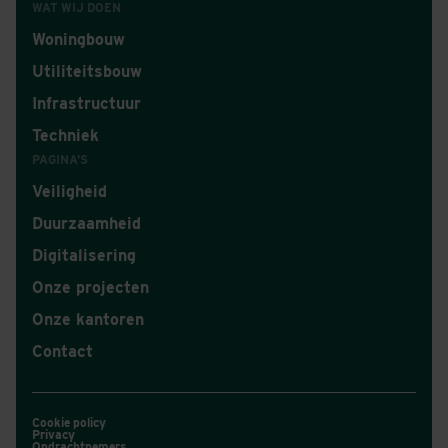
WAT WIJ DOEN
Woningbouw
Utiliteitsbouw
Infrastructuur
Techniek
PAGINA'S
Veiligheid
Duurzaamheid
Digitalisering
Onze projecten
Onze kantoren
Contact
Cookie policy
Privacy
Opdrachtnemers