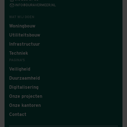
INFO@DURAVERMEER.NL
WAT WIJ DOEN
Woningbouw
Utiliteitsbouw
Infrastructuur
Techniek
PAGINA'S
Veiligheid
Duurzaamheid
Digitalisering
Onze projecten
Onze kantoren
Contact