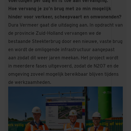
voertuigen per dag en is toe aan vervanging.
Hoe vervang je zo’n brug met zo min mogelijk
hinder voor verkeer, scheepvaart en omwonenden?
Dura Vermeer gaat die uitdaging aan. In opdracht van
de provincie Zuid-Holland vervangen we de
bestaande Steekterbrug door een nieuwe, vaste brug
en wordt de omliggende infrastructuur aangepast
aan zodat dit weer jaren meekan. Het project wordt
in meerdere fases uitgevoerd, zodat de N207 en de
omgeving zoveel mogelijk bereikbaar blijven tijdens
de werkzaamheden.