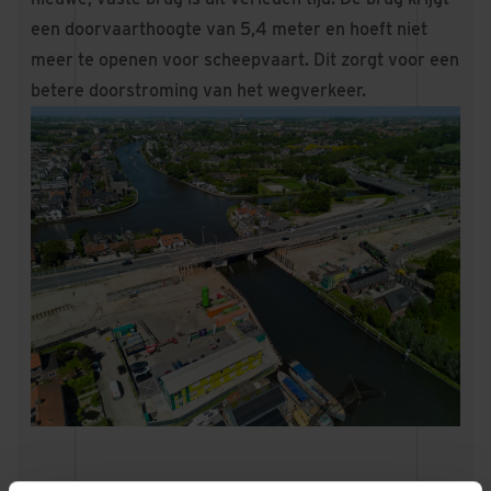
een doorvaarthoogte van 5,4 meter en hoeft niet
meer te openen voor scheepvaart. Dit zorgt voor een
betere doorstroming van het wegverkeer.