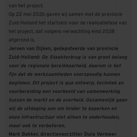
van het project.
Op 22 mei 2026 gaven wij samen met de provincie
Zuid-Holland het startsein voor de realisatiefase van
het project, dat volgens verwachting eind 2028
afgerond is.
Jeroen van Dijken, gedeputeerde van provincie
Zuid-Holland:
De Steekterbrug is van groot belang
voor de regionale bereikbaarheid, daarom is het
fijn dat de werkzaamheden voorspoedig kunnen
beginnen. Dit project is qua ontwerp, techniek en
voorbereiding een voorbeeld van samenwerking
tussen de markt en de overheid. Gezamenlijk gaan
wij de uitdaging aan om hinder te beperken en
onze infrastructuur niet alleen te onderhouden,
maar ook te verbeteren.
Mark Bakker, directievoorzitter Dura Vermeer