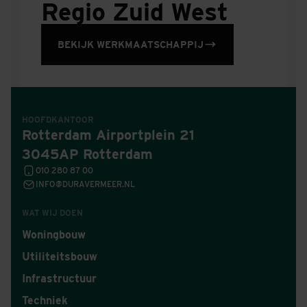
Regio Zuid West
BEKIJK WERKMAATSCHAPPIJ
HOOFDKANTOOR
Rotterdam Airportplein 21
3045AP Rotterdam
010 280 87 00
INFO@DURAVERMEER.NL
WAT WIJ DOEN
Woningbouw
Utiliteitsbouw
Infrastructuur
Techniek