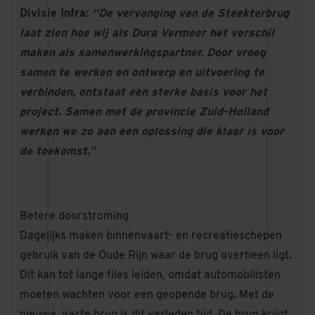
Divisie Infra:
“De vervanging van de Steekterbrug
laat zien hoe wij als Dura Vermeer het verschil
maken als samenwerkingspartner. Door vroeg
samen te werken en ontwerp en uitvoering te
verbinden, ontstaat een sterke basis voor het
project. Samen met de provincie Zuid-Holland
werken we zo aan een oplossing die klaar is voor
de toekomst.”
Betere doorstroming
Dagelijks maken binnenvaart- en recreatieschepen
gebruik van de Oude Rijn waar de brug overheen ligt.
Dit kan tot lange files leiden, omdat automobilisten
moeten wachten voor een geopende brug. Met de
nieuwe, vaste brug is dit verleden tijd. De brug krijgt