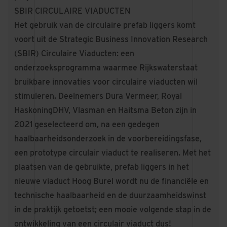
SBIR CIRCULAIRE VIADUCTEN
Het gebruik van de circulaire prefab liggers komt
voort uit de Strategic Business Innovation Research
(SBIR) Circulaire Viaducten: een
onderzoeksprogramma waarmee Rijkswaterstaat
bruikbare innovaties voor circulaire viaducten wil
stimuleren. Deelnemers Dura Vermeer, Royal
HaskoningDHV, Vlasman en Haitsma Beton zijn in
2021 geselecteerd om, na een gedegen
haalbaarheidsonderzoek in de voorbereidingsfase,
een prototype circulair viaduct te realiseren. Met het
plaatsen van de gebruikte, prefab liggers in het
nieuwe viaduct Hoog Burel wordt nu de financiële en
technische haalbaarheid en de duurzaamheidswinst
in de praktijk getoetst; een mooie volgende stap in de
ontwikkeling van een circulair viaduct dus!