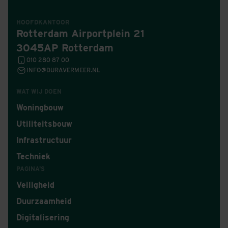
HOOFDKANTOOR
Rotterdam Airportplein 21
3045AP Rotterdam
010 280 87 00
INFO@DURAVERMEER.NL
WAT WIJ DOEN
Woningbouw
Utiliteitsbouw
Infrastructuur
Techniek
PAGINA'S
Veiligheid
Duurzaamheid
Digitalisering