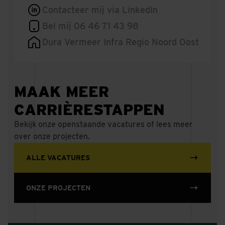
Contacteer mij via LinkedIn
Bel mij 06 46 71 43 98
Dura Vermeer Infra Regio Noord Oost
MAAK MEER
CARRIÈRESTAPPEN
Bekijk onze openstaande vacatures of lees meer
over onze projecten.
ALLE VACATURES
ONZE PROJECTEN