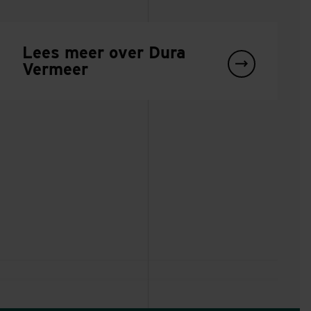
Lees meer over Dura
Vermeer
Rotterdam The Hague
Herinrichting