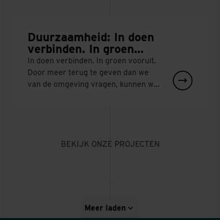
Duurzaamheid: In doen
verbinden. In groen
vooruit
In doen verbinden. In groen vooruit.
Door meer terug te geven dan we
van de omgeving vragen, kunnen we
bijdragen aan een gezonde
leefomgeving voor iedereen.
BEKIJK ONZE PROJECTEN
Vervanging
Meer laden
A6