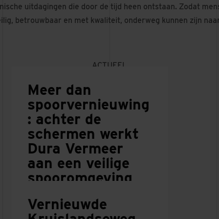
nische uitdagingen die door de tijd heen ontstaan. Zodat me
eilig, betrouwbaar en met kwaliteit, onderweg kunnen zijn na
ACTUEEL
Meer dan
spoorvernieuwing
: achter de
schermen werkt
Dura Vermeer
aan een veilige
spooromgeving
4 AUGUSTUS 2026
Vernieuwde
Kruislandseweg