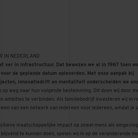
R IN NEDERLAND
t ver in infrastructuur. Dat bewezen we al in 1967 toen w
voor de geplande datum opleverden. Met onze aanpak bij
jecten, innovatiedrift en mentaliteit onderscheiden we on
 op weg naar hun volgende bestemming. Dit doen wij door me
n ambities te verbinden. Als familiebedrijf investeren wij in re
uwen van een netwerk van iedereen voor iedereen, omdat je
sitieve maatschappelijke impact op zowel mens als omgeving
 blijvend te kunnen doen, spelen wij in op de veranderende m