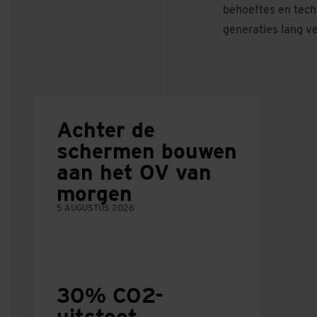
behoeftes en tech
generaties lang v
Achter de
schermen bouwen
aan het OV van
morgen
5 AUGUSTUS 2026
30% CO2-
uitstoot