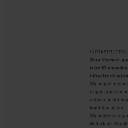
INFRASTRUCTUU
Dura Vermeer gaa
ruim 10 maanden 
infrastructuurpro
Wij helpen mensen
organisaties en hu
geloven in het bo
komt dan alleen.
Wij hebben een po
Nederland. Om dit