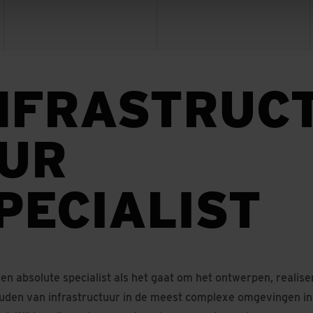
NFRASTRUC
UR
PECIALIST
 een absolute specialist als het gaat om het ontwerpen, realis
uden van infrastructuur in de meest complexe omgevingen in