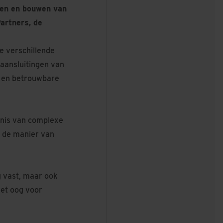
wen en bouwen van
artners, de
de verschillende
 aansluitingen van
e en betrouwbare
nnis van complexe
k de manier van
 vast, maar ook
met oog voor