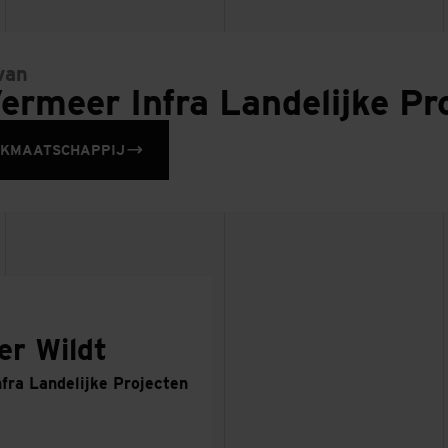
van
ermeer Infra Landelijke Pr
RKMAATSCHAPPIJ
er Wildt
fra Landelijke Projecten