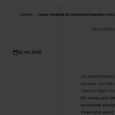
NIEUWS
DURA VERMEER EN CROONWOLTER&DROS TEKEN
Dura Vermee
12 mei 2026
De ondertekening 
bouwen. Van links
Cees de Haan (Sch
De vraag naar el
bestaande stroom
Powergrid werkt 