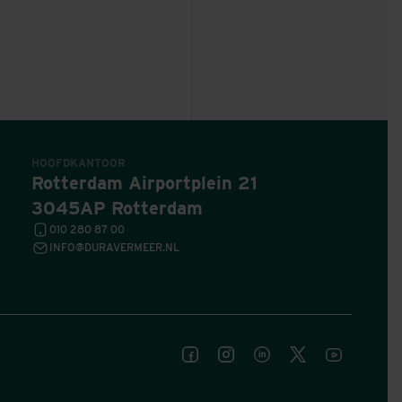
HOOFDKANTOOR
Rotterdam Airportplein 21
3045AP Rotterdam
010 280 87 00
INFO@DURAVERMEER.NL