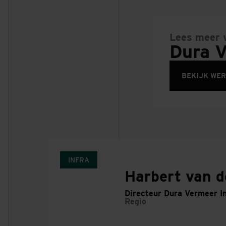
Lees meer 
Dura V
BEKIJK WE
INFRA
Harbert van d
Directeur Dura Vermeer In
Regio