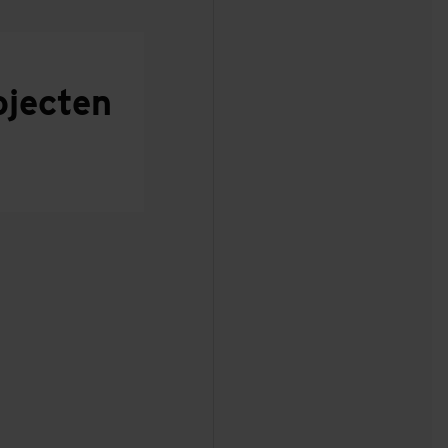
ojecten