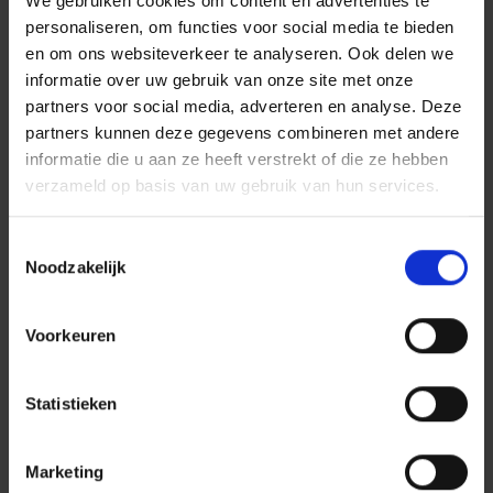
We gebruiken cookies om content en advertenties te
toekomstbestendige, inclusieve stad.
personaliseren, om functies voor social media te bieden
en om ons websiteverkeer te analyseren. Ook delen we
informatie over uw gebruik van onze site met onze
partners voor social media, adverteren en analyse. Deze
partners kunnen deze gegevens combineren met andere
informatie die u aan ze heeft verstrekt of die ze hebben
LEES ALLES OVER DIT PROJECT
verzameld op basis van uw gebruik van hun services.
Toestemmingsselectie
Noodzakelijk
Ons werkcafé
staat in het teken van verbinden en
Voorkeuren
ontmoeten
Statistieken
Klanten ontmoeten in onze
Marketing