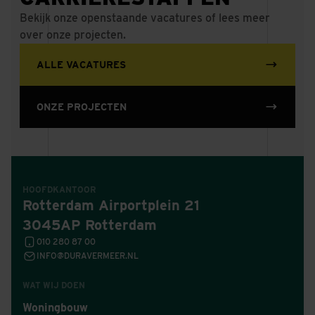
Bekijk onze openstaande vacatures of lees meer
over onze projecten.
ALLE VACATURES
ONZE PROJECTEN
HOOFDKANTOOR
Rotterdam Airportplein 21
3045AP Rotterdam
010 280 87 00
INFO@DURAVERMEER.NL
WAT WIJ DOEN
Woningbouw