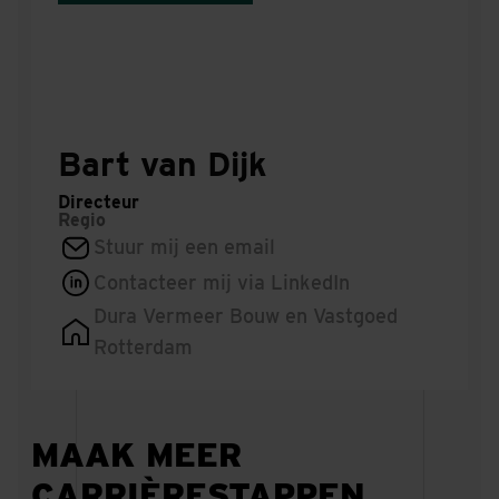
Bart van Dijk
Directeur
Regio
Stuur mij een email
Contacteer mij via LinkedIn
Dura Vermeer Bouw en Vastgoed
Rotterdam
MAAK MEER
CARRIÈRESTAPPEN