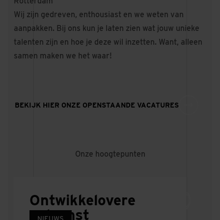
Rotterdam
Wij zijn gedreven, enthousiast en we weten van
aanpakken. Bij ons kun je laten zien wat jouw unieke
talenten zijn en hoe je deze wil inzetten. Want, alleen
samen maken we het waar!
BEKIJK HIER ONZE OPENSTAANDE VACATURES
Onze hoogtepunten
Ontwikkelovere
enkomst
PROJECT
PROJECT
NIEUWS