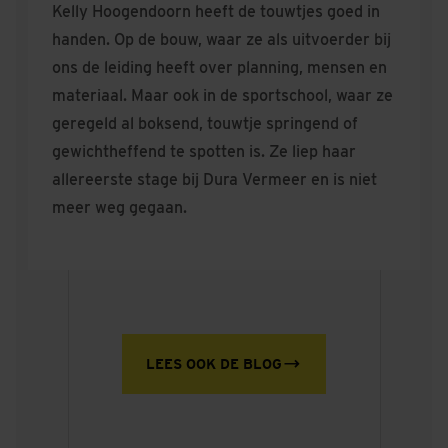
Kelly Hoogendoorn heeft de touwtjes goed in
handen. Op de bouw, waar ze als uitvoerder bij
ons de leiding heeft over planning, mensen en
materiaal. Maar ook in de sportschool, waar ze
geregeld al boksend, touwtje springend of
gewichtheffend te spotten is. Ze liep haar
allereerste stage bij Dura Vermeer en is niet
meer weg gegaan.
LEES OOK DE BLOG