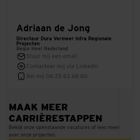
Adriaan de Jong
Directeur Dura Vermeer Infra Regionale
Projecten
Regio
Heel Nederland
Stuur mij een email
Contacteer mij via LinkedIn
Bel mij 06 25 63 68 60
MAAK MEER
CARRIÈRESTAPPEN
Bekijk onze openstaande vacatures of lees meer
over onze projecten.