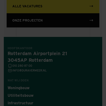
ALLE VACATURES
ONZE PROJECTEN
HOOFDKANTOOR
Rotterdam Airportplein 21
3045AP Rotterdam
010 280 87 00
INFO@DURAVERMEER.NL
WAT WIJ DOEN
Woningbouw
Utiliteitsbouw
Infrastructuur