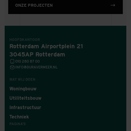
ONZE PROJECTEN
HOOFDKANTOOR
Rotterdam Airportplein 21
3045AP Rotterdam
010 280 87 00
INFO@DURAVERMEER.NL
WAT WIJ DOEN
Woningbouw
Utiliteitsbouw
Infrastructuur
Techniek
PAGINA'S