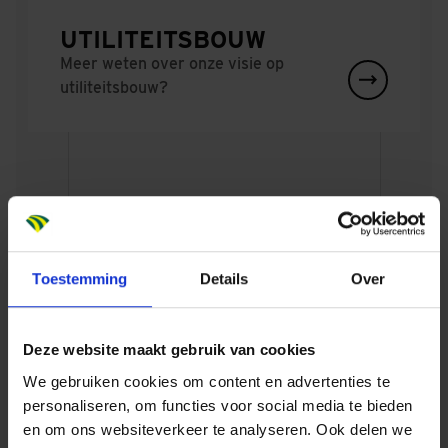
UTILITEITSBOUW
Meer weten over onze visie op
utiliteitsbouw?
Vragen? onze specialisten helpen je graag!
Toestemming
Details
Over
BOUW EN VASTGOED
Deze website maakt gebruik van cookies
We gebruiken cookies om content en advertenties te
personaliseren, om functies voor social media te bieden
en om ons websiteverkeer te analyseren. Ook delen we