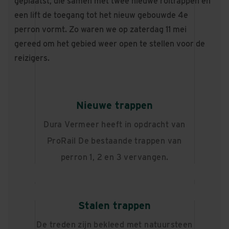
geplaatst, die samen met twee nieuwe roltrappen en
een lift de toegang tot het nieuw gebouwde 4e
perron vormt. Zo waren we op zaterdag 11 mei
gereed om het gebied weer open te stellen voor de
reizigers.
Nieuwe trappen
Dura Vermeer heeft in opdracht van
ProRail De bestaande trappen van
perron 1, 2 en 3 vervangen.
Stalen trappen
De treden zijn bekleed met natuursteen