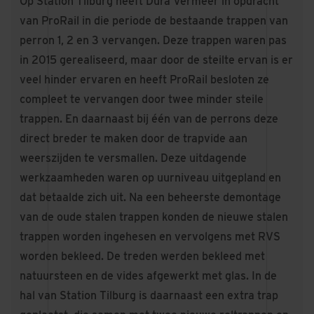
Op Station Tilburg heeft Dura Vermeer in opdracht
van ProRail in die periode de bestaande trappen van
perron 1, 2 en 3 vervangen. Deze trappen waren pas
in 2015 gerealiseerd, maar door de steilte ervan is er
veel hinder ervaren en heeft ProRail besloten ze
compleet te vervangen door twee minder steile
trappen. En daarnaast bij één van de perrons deze
direct breder te maken door de trapvide aan
weerszijden te versmallen. Deze uitdagende
werkzaamheden waren op uurniveau uitgepland en
dat betaalde zich uit. Na een beheerste demontage
van de oude stalen trappen konden de nieuwe stalen
trappen worden ingehesen en vervolgens met RVS
worden bekleed. De treden werden bekleed met
natuursteen en de vides afgewerkt met glas. In de
hal van Station Tilburg is daarnaast een extra trap