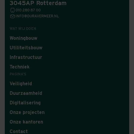
3045AP Rotterdam
010 280 87 00
INFO@DURAVERMEER.NL
WAT WIJ DOEN
Woningbouw
Utiliteitsbouw
Infrastructuur
Techniek
PAGINA'S
Veiligheid
Duurzaamheid
Digitalisering
Onze projecten
Onze kantoren
Contact