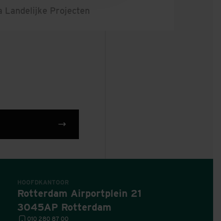
 Landelijke Projecten
HOOFDKANTOOR
Rotterdam Airportplein 21
3045AP Rotterdam
010 280 87 00