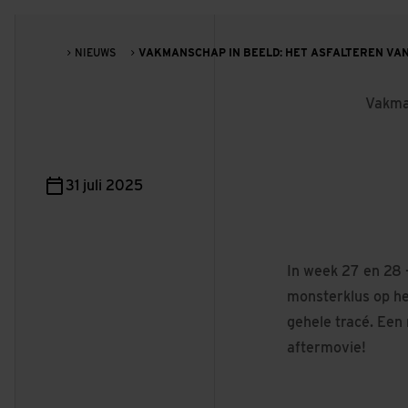
NIEUWS
VAKMANSCHAP IN BEELD: HET ASFALTEREN VAN
Vakman
31 juli 2025
In week 27 en 28 
monsterklus op he
gehele tracé. Een 
aftermovie!