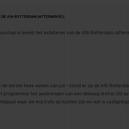
 DE A16 ROTTERDAM (AFTERMOVIE!)
schap in beeld: het asfalteren van de A16 Rotterdam (after
– de eerste twee weken van juli – stond er op de A16 Rotterd
t programma: het aanbrengen van een deklaag (extra) stil asf
mijlpaal waar we erg trots op kunnen zijn en wat is vastgelegd