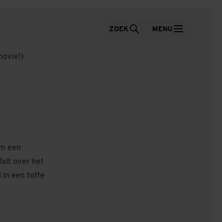
ZOEK
MENU
movie!)
am een
alt over het
 in een toffe