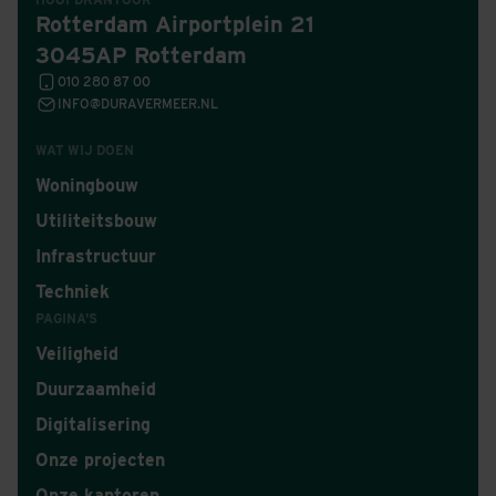
Rotterdam Airportplein 21
3045AP Rotterdam
010 280 87 00
INFO@DURAVERMEER.NL
WAT WIJ DOEN
Woningbouw
Utiliteitsbouw
Infrastructuur
Techniek
PAGINA'S
Veiligheid
Duurzaamheid
Digitalisering
Onze projecten
Onze kantoren