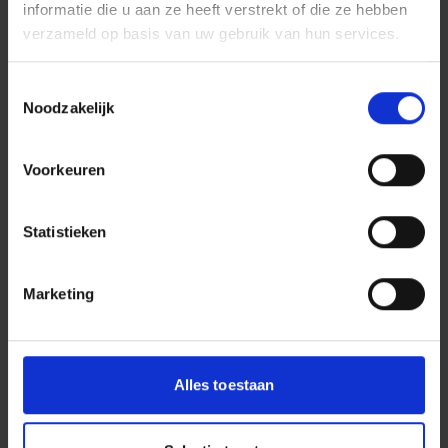
informatie die u aan ze heeft verstrekt of die ze hebben
verzameld op basis van uw gebruik van hun services.
Lees meer van
Toestemmingsselectie
Dura Vermeer Infra
Noodzakelijk
Regio Noord West
Voorkeuren
BEKIJK WERKMAATSCHAPPIJ
Statistieken
Marketing
BEKIJK ONZE PROJECTEN
Alles toestaan
DIVISIES