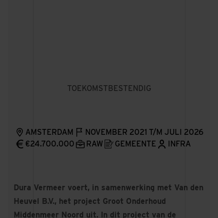
TOEKOMSTBESTENDIG
AMSTERDAM
NOVEMBER 2021 T/M JULI 2026
€24.700.000
RAW
GEMEENTE
INFRA
Dura Vermeer voert, in samenwerking met Van den
Heuvel B.V., het project Groot Onderhoud
Middenmeer Noord uit. In dit project van de