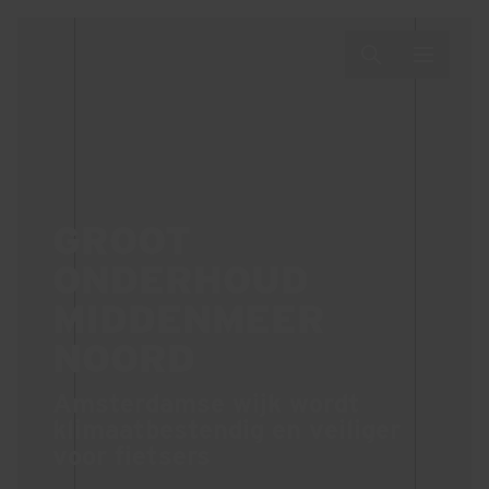
GROOT
ONDERHOUD
MIDDENMEER
NOORD
Amsterdamse wijk wordt
klimaatbestendig en veiliger
voor fietsers