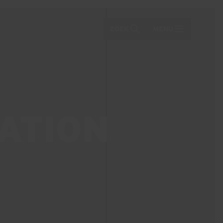
ZOEK
MENU
ATION