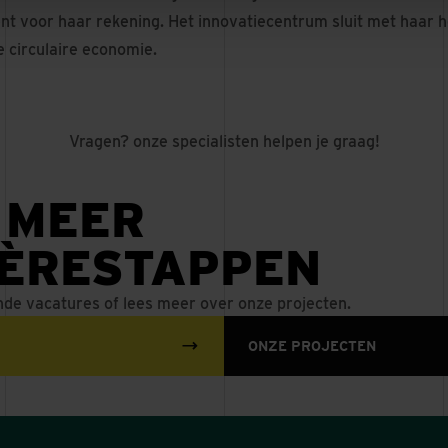
t voor haar rekening. Het innovatiecentrum sluit met haar
e circulaire economie.
Vragen? onze specialisten helpen je graag!
 MEER
IÈRESTAPPEN
nde vacatures of lees meer over onze projecten.
ONZE PROJECTEN