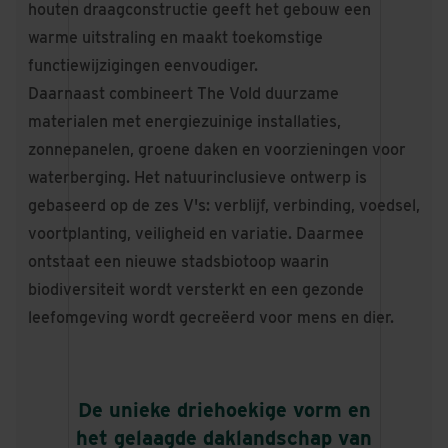
houten draagconstructie geeft het gebouw een
warme uitstraling en maakt toekomstige
functiewijzigingen eenvoudiger.
Daarnaast combineert The Vold duurzame
materialen met energiezuinige installaties,
zonnepanelen, groene daken en voorzieningen voor
waterberging. Het natuurinclusieve ontwerp is
gebaseerd op de zes V's: verblijf, verbinding, voedsel,
voortplanting, veiligheid en variatie. Daarmee
ontstaat een nieuwe stadsbiotoop waarin
biodiversiteit wordt versterkt en een gezonde
leefomgeving wordt gecreëerd voor mens en dier.
De unieke driehoekige vorm en
het gelaagde daklandschap van