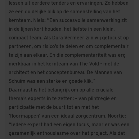
lessen uit eerdere tenders en ervaringen. Zo hebben
ze een duidelijke blik op de samenstelling van het
kernteam. Niels: “Een succesvolle samenwerking zit
in de lijnen kort houden, het liefste in een klein,
compact team. Als Dura Vermeer zijn wij gefocust op
partneren, om risico’s te delen en om complementair
te zijn aan elkaar. En die complementariteit was erg
merkbaar in het kernteam van The Vold - met de
architect en het conceptenbureau De Mannen van
Schuim was een sterke en goede klik.”
Daarnaast is het belangrijk om op alle cruciale
thema’s experts in te zetten: – van plintregie en
participatie met de buurt tot en met het
‘floormappen’ van een ideaal zorgcentrum. Noortje:
“Iedere expert had een eigen focus, maar er was een
gezamenlijk enthousiasme over het project. Als dat