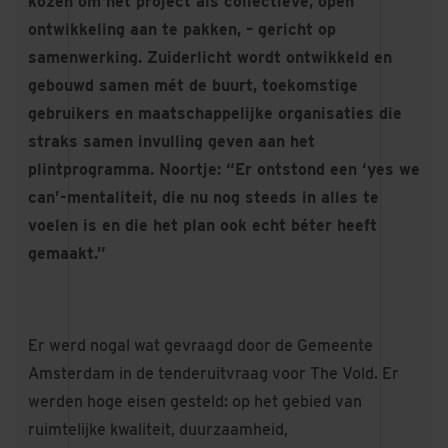
kozen om het project als collectieve, open
ontwikkeling aan te pakken, – gericht op
samenwerking. Zuiderlicht wordt ontwikkeld en
gebouwd samen mét de buurt, toekomstige
gebruikers en maatschappelijke organisaties die
straks samen invulling geven aan het
plintprogramma. Noortje: “Er ontstond een ‘yes we
can’-mentaliteit, die nu nog steeds in alles te
voelen is en die het plan ook echt béter heeft
gemaakt.”
Er werd nogal wat gevraagd door de Gemeente
Amsterdam in de tenderuitvraag voor The Vold. Er
werden hoge eisen gesteld: op het gebied van
ruimtelijke kwaliteit, duurzaamheid,