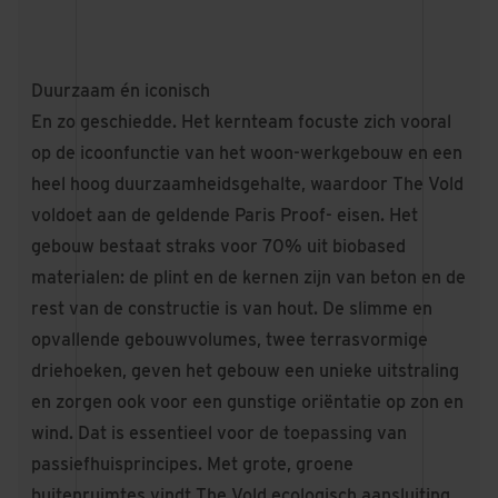
Duurzaam én iconisch
En zo geschiedde. Het kernteam focuste zich vooral
op de icoonfunctie van het woon-werkgebouw en een
heel hoog duurzaamheidsgehalte, waardoor The Vold
voldoet aan de geldende Paris Proof- eisen. Het
gebouw bestaat straks voor 70% uit biobased
materialen: de plint en de kernen zijn van beton en de
rest van de constructie is van hout. De slimme en
opvallende gebouwvolumes, twee terrasvormige
driehoeken, geven het gebouw een unieke uitstraling
en zorgen ook voor een gunstige oriëntatie op zon en
wind. Dat is essentieel voor de toepassing van
passiefhuisprincipes. Met grote, groene
buitenruimtes vindt The Vold ecologisch aansluiting