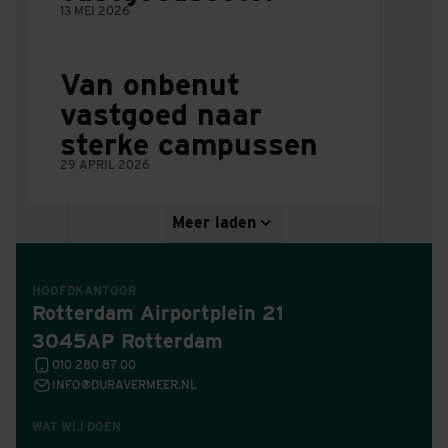
13 MEI 2026
Van onbenut
vastgoed naar
sterke campussen
29 APRIL 2026
Meer laden
HOOFDKANTOOR
Rotterdam Airportplein 21
3045AP Rotterdam
010 280 87 00
INFO@DURAVERMEER.NL
WAT WIJ DOEN