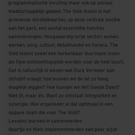
programmatische invulling maar ook op sociaal
maatschappelijk gebied. The Vold moest in het
groeiende Amstelkwartier, op deze centrale positie
aan het park, een aantal essentiële functies
samenbrengen. Hoogwaardig (vrije sector) wonen,
werken, zorg, cultuur, detailhandel en horeca. The
Vold moest zowel een herkenbaar duurzaam icoon
als fijne ontmoetingsplek worden voor de hele buurt.
Dat is natuurlijk in wezen wat Dura Vermeer aan
zichzelf vraagt: hoe kunnen we de lat zo hoog
mogelijk leggen? Hoe kunnen we
Het Goede Doen
?
Niet óf, maar én. Want zo ontstaat integraliteit en
synergie. Hoe organiseer je dat optimaal in een
opgave zoals die voor The Vold?
Lessons learned in samenwerken
Noortje en Niels implementeerden een paar wijze