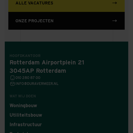
ALLE VACATURES
ONZE PROJECTEN
HOOFDKANTOOR
Rotterdam Airportplein 21
3045AP Rotterdam
010 280 87 00
INFO@DURAVERMEER.NL
WAT WIJ DOEN
Woningbouw
Utiliteitsbouw
Infrastructuur