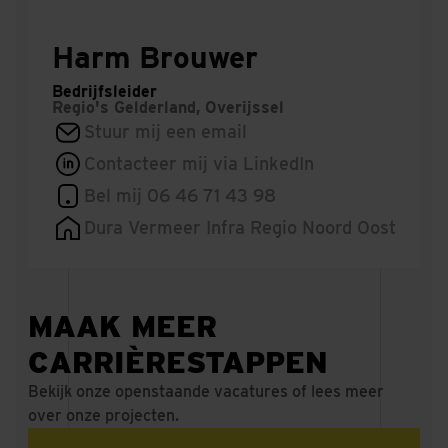
Harm Brouwer
Bedrijfsleider
Regio's
Gelderland, Overijssel
Stuur mij een email
Contacteer mij via LinkedIn
Bel mij 06 46 71 43 98
Dura Vermeer Infra Regio Noord Oost
MAAK MEER
CARRIÈRESTAPPEN
Bekijk onze openstaande vacatures of lees meer
over onze projecten.