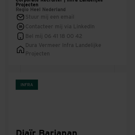
Projecten
Regio
Heel Nederland
Stuur mij een email
Contacteer mij via LinkedIn
Bel mij 06 41 18 00 42
Dura Vermeer Infra Landelijke
Projecten
INFRA
Djaïr Barjanan