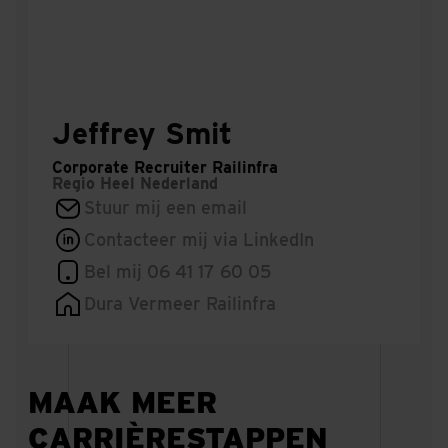
Jeffrey Smit
Corporate Recruiter Railinfra
Regio
Heel Nederland
Stuur mij een email
Contacteer mij via LinkedIn
Bel mij 06 41 17 60 05
Dura Vermeer Railinfra
MAAK MEER
CARRIÈRESTAPPEN