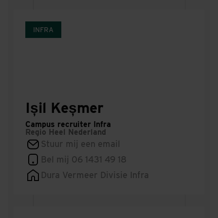
INFRA
Ișil Keșmer
Campus recruiter Infra
Regio
Heel Nederland
Stuur mij een email
Bel mij 06 1431 49 18
Dura Vermeer Divisie Infra