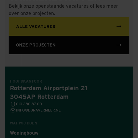
Bekijk onze openstaande vacatures of lees meer
over onze projecten.
ALLE VACATURES
ONZE PROJECTEN
HOOFDKANTOOR
Rotterdam Airportplein 21
3045AP Rotterdam
010 280 87 00
INFO@DURAVERMEER.NL
WAT WIJ DOEN
Woningbouw