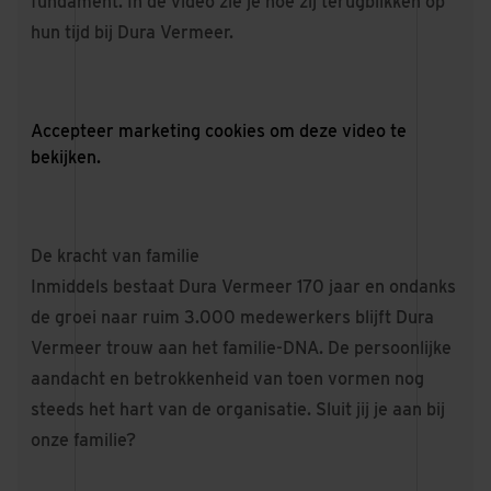
fundament. In de video zie je hoe zij terugblikken op
hun tijd bij Dura Vermeer.
Accepteer
marketing cookies
om deze video te
bekijken.
De kracht van familie
Inmiddels bestaat Dura Vermeer 170 jaar en ondanks
de groei naar ruim 3.000 medewerkers blijft Dura
Vermeer trouw aan het familie-DNA. De persoonlijke
aandacht en betrokkenheid van toen vormen nog
steeds het hart van de organisatie. Sluit jij je aan bij
onze familie?