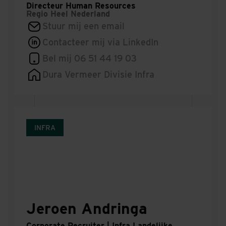
Directeur Human Resources
Regio
Heel Nederland
Stuur mij een email
Contacteer mij via LinkedIn
Bel mij 06 51 44 19 03
Dura Vermeer Divisie Infra
INFRA
Jeroen Andringa
Corporate Recruiter | Infra Landelijke