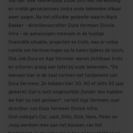
Van der Valk Veenendaal vulde zich met herkenning
en vrolijk geroezemoes zodra oude bekenden elkaar
weer zagen. Na het officiële gedeelte waarin Mark
Bakker – directievoorzitter Dura Vermeer Divisie
Infra – de aanwezigen meenam in de huidige
financiële situatie, projecten en trots, was er volop
ruimte om herinneringen op te halen tijdens de lunch.
Ook Job Dura en Age Vermeer waren zichtbaar trots
en schoven graag aan tafel bij oude bekenden. "De
mensen hier in de zaal vormen het fundament van
Dura Vermeer. Ze hebben hier 30, 40 of zelfs 50 jaar
gewerkt. Dat is toch ongelooflijk! Zonder hen hadden
we hier nu niet gestaan", vertelt Age Vermeer, oud-
directeur van Dura Vermeer Divisie Infra.
Oud-collega's Cor, Jack, Ditty, Dick, Hans, Peter en
Joop werkten mee aan het bouwen van het