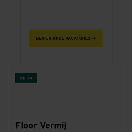
BEKIJK ONZE VACATURES
INFRA
Floor Vermij