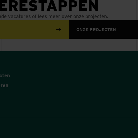
IÈRESTAPPEN
nde vacatures of lees meer over onze projecten.
ONZE PROJECTEN
cten
oren