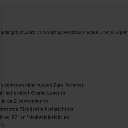
eidingstijd voorbij; uitvoeringswerkzaamheden Oranje Lope
een samenwerking tussen Dura Vermeer
ij het project Oranje Loper in
ijn op 2 september de
racten ‘Realisatie herinrichting
rug 117’ en ‘Maaiveldinrichting
rt.