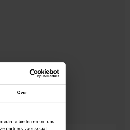
Over
 media te bieden en om ons
ze partners voor social