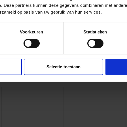
e. Deze partners kunnen deze gegevens combineren met andere i
ndelijke Projecten
erzameld op basis van uw gebruik van hun services.
Voorkeuren
Statistieken
Selectie toestaan