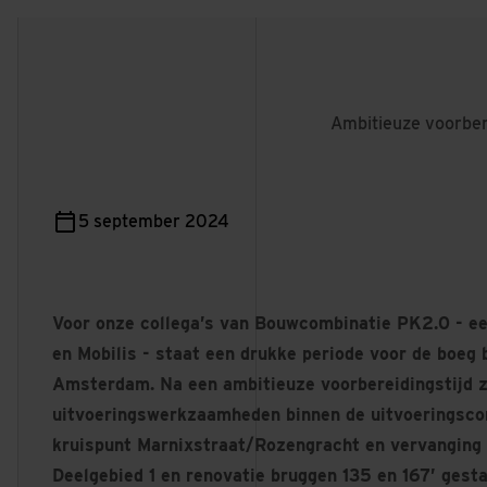
Ambitieuze voorber
5 september 2024
Voor onze collega’s van Bouwcombinatie PK2.0 - 
en Mobilis - staat een drukke periode voor de boeg b
Amsterdam. Na een ambitieuze voorbereidingstijd z
uitvoeringswerkzaamheden binnen de uitvoeringscont
kruispunt Marnixstraat/Rozengracht en vervanging b
Deelgebied 1 en renovatie bruggen 135 en 167’ gesta