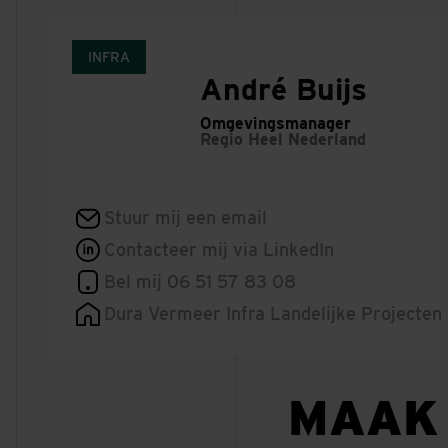
INFRA
André Buijs
Omgevingsmanager
Regio
Heel Nederland
Stuur mij een email
Contacteer mij via LinkedIn
Bel mij 06 51 57 83 08
Dura Vermeer Infra Landelijke Projecten
MAAK