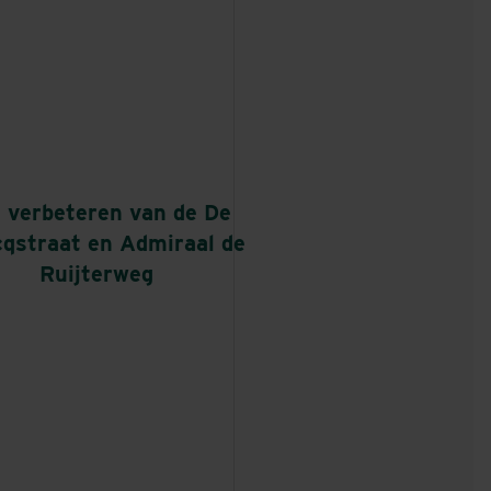
 verbeteren van de De
cqstraat en Admiraal de
Ruijterweg