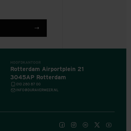
HOOFDKANTOOR
Rotterdam Airportplein 21
3045AP Rotterdam
010 280 87 00
INFO@DURAVERMEER.NL