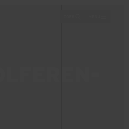
ZOEK
MENU
OLFEREN-