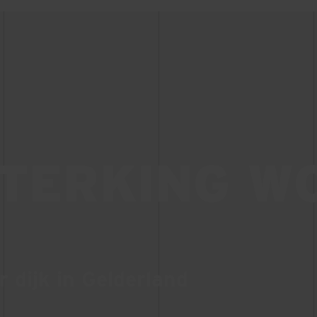
TERKING W
 dijk in Gelderland