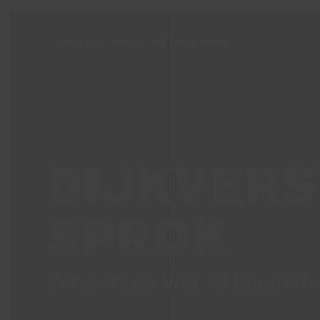
DIJKVERSTERKING WOLFEREN-SPROK
DIJKVERS
SPROK
Versterken van 13 kilometer