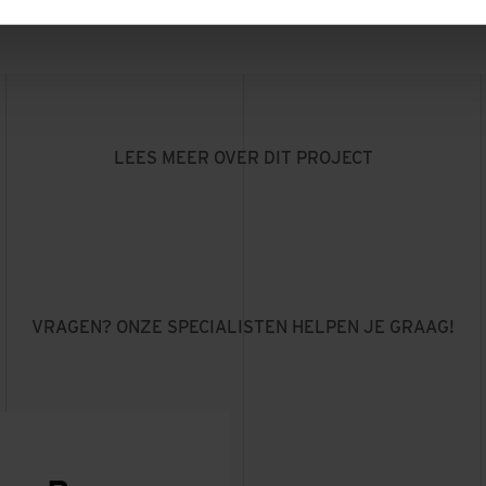
LEES MEER OVER DIT PROJECT
VRAGEN? ONZE SPECIALISTEN HELPEN JE GRAAG!