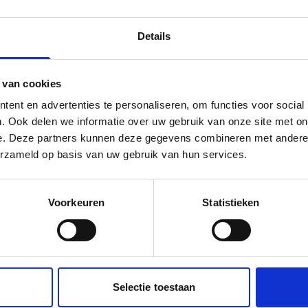
eden oeverconstructie
rwaterbeton
Details
terrein inrichting
 van cookies
ent en advertenties te personaliseren, om functies voor social
. Ook delen we informatie over uw gebruik van onze site met on
e. Deze partners kunnen deze gegevens combineren met andere i
erzameld op basis van uw gebruik van hun services.
a
Voorkeuren
Statistieken
Selectie toestaan