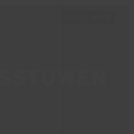
ZOEK
MENU
GSSTUWEN