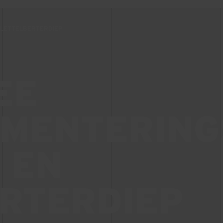
 LETTELBERTERDIEP
EE
IMENTERIN
 EN
RTERDIEP