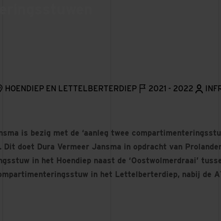
eringsstuwen
HOENDIEP EN LETTELBERTERDIEP
2021 - 2022
INF
sma is bezig met de ‘aanleg twee compartimenteringsstu
’. Dit doet Dura Vermeer Jansma in opdracht van Prolande
gsstuw in het Hoendiep naast de ‘Oostwolmerdraai’ tuss
compartimenteringsstuw in het Lettelberterdiep, nabij de 