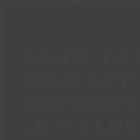
BOUW TWEE COMPARTIMENTERINGSSTUWEN HOENDIEP EN
BOUW TW
COMPART
HOENDIEP
LETTELBE