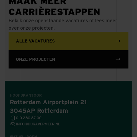
MAAK MEER
CARRIÈRESTAPPEN
Bekijk onze openstaande vacatures of lees meer
over onze projecten.
ALLE VACATURES
ONZE PROJECTEN
HOOFDKANTOOR
Rotterdam Airportplein 21
3045AP Rotterdam
010 280 87 00
INFO@DURAVERMEER.NL
WAT WIJ DOEN