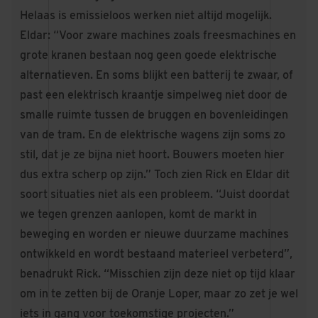
Helaas is emissieloos werken niet altijd mogelijk.
Eldar: “Voor zware machines zoals freesmachines en
grote kranen bestaan nog geen goede elektrische
alternatieven. En soms blijkt een batterij te zwaar, of
past een elektrisch kraantje simpelweg niet door de
smalle ruimte tussen de bruggen en bovenleidingen
van de tram. En de elektrische wagens zijn soms zo
stil, dat je ze bijna niet hoort. Bouwers moeten hier
dus extra scherp op zijn.” Toch zien Rick en Eldar dit
soort situaties niet als een probleem. “Juist doordat
we tegen grenzen aanlopen, komt de markt in
beweging en worden er nieuwe duurzame machines
ontwikkeld en wordt bestaand materieel verbeterd”,
benadrukt Rick. “Misschien zijn deze niet op tijd klaar
om in te zetten bij de Oranje Loper, maar zo zet je wel
iets in gang voor toekomstige projecten.”