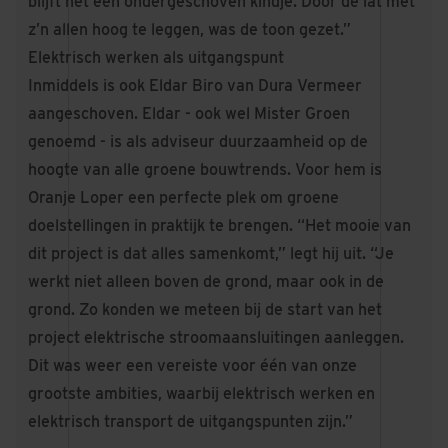
blijft het een ondergeschoven kindje. Door de lat met
z’n allen hoog te leggen, was de toon gezet.”
Elektrisch werken als uitgangspunt
Inmiddels is ook Eldar Biro van Dura Vermeer
aangeschoven. Eldar - ook wel Mister Groen
genoemd - is als adviseur duurzaamheid op de
hoogte van alle groene bouwtrends. Voor hem is
Oranje Loper een perfecte plek om groene
doelstellingen in praktijk te brengen. “Het mooie van
dit project is dat alles samenkomt,” legt hij uit. “Je
werkt niet alleen boven de grond, maar ook in de
grond. Zo konden we meteen bij de start van het
project elektrische stroomaansluitingen aanleggen.
Dit was weer een vereiste voor één van onze
grootste ambities, waarbij elektrisch werken en
elektrisch transport de uitgangspunten zijn.”