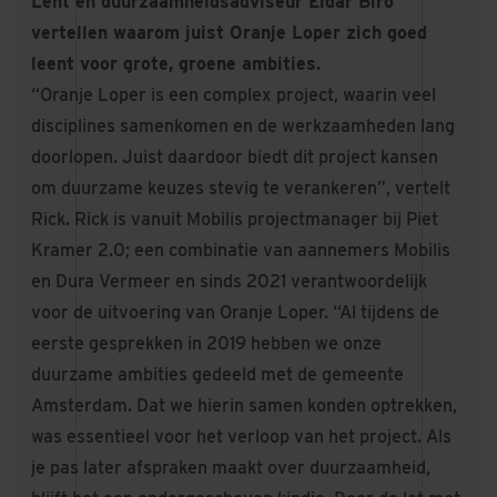
Lent en duurzaamheidsadviseur Eldar Biro
vertellen waarom juist Oranje Loper zich goed
leent voor grote, groene ambities.
“Oranje Loper is een complex project, waarin veel
disciplines samenkomen en de werkzaamheden lang
doorlopen. Juist daardoor biedt dit project kansen
om duurzame keuzes stevig te verankeren”, vertelt
Rick. Rick is vanuit Mobilis projectmanager bij Piet
Kramer 2.0; een combinatie van aannemers Mobilis
en Dura Vermeer en sinds 2021 verantwoordelijk
voor de uitvoering van Oranje Loper. “Al tijdens de
eerste gesprekken in 2019 hebben we onze
duurzame ambities gedeeld met de gemeente
Amsterdam. Dat we hierin samen konden optrekken,
was essentieel voor het verloop van het project. Als
je pas later afspraken maakt over duurzaamheid,