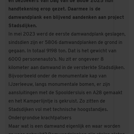
en bezoekers van Dag van de Bouw 2025 hun
handtekening erop gezet. Daarmee is de
damwandplank een blijvend aandenken aan project
Stadsdijken.
In mei 2023 werd de eerste damwandplank geslagen,
sindsdien zijn er 5806 damwandplanken de grond in
gegaan. In totaal 9198 ton. Dat is het gewicht van
6000 personenauto’s. Nu zit er ongeveer 8
kilometer aan damwand in de versterkte Stadsdijken.
Bijvoorbeeld onder de monumentale kap van
IJzerleeuw, langs monumentale bomen, er zijn
aansluitingen met de Spooldersluis en A28 gemaakt
en het Kamperlijntje is gekruist. Zo zitten de
Stadsdijken vol met technische hoogstandjes.
Ondergrondse krachtpatsers
Maar wat is een damwand eigenlijk en waar worden