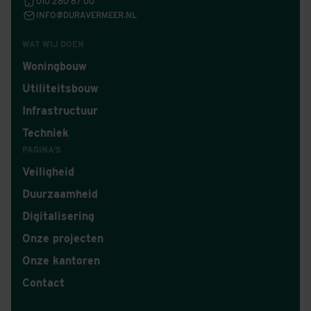
010 280 87 00
INFO@DURAVERMEER.NL
WAT WIJ DOEN
Woningbouw
Utiliteitsbouw
Infrastructuur
Techniek
PAGINA'S
Veiligheid
Duurzaamheid
Digitalisering
Onze projecten
Onze kantoren
Contact