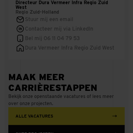
Directeur Dura Vermeer Infra Regio Zuid
West
Regio
Zuid-Holland
Stuur mij een email
Contacteer mij via LinkedIn
Bel mij 06 11 04 79 53
Dura Vermeer Infra Regio Zuid West
MAAK MEER
CARRIÈRESTAPPEN
Bekijk onze openstaande vacatures of lees meer
over onze projecten.
ALLE VACATURES