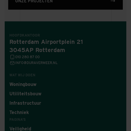
ONZE PROJECTEN
HOOFDKANTOOR
Rotterdam Airportplein 21
3045AP Rotterdam
010 280 87 00
INFO@DURAVERMEER.NL
WAT WIJ DOEN
Woningbouw
Utiliteitsbouw
Infrastructuur
Techniek
PAGINA'S
Veiligheid