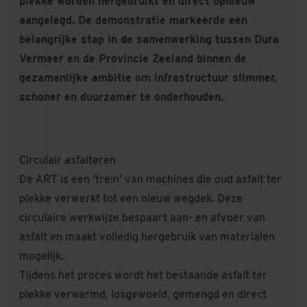
plekke worden hergebruikt en direct opnieuw
aangelegd. De demonstratie markeerde een
belangrijke stap in de samenwerking tussen Dura
Vermeer en de Provincie Zeeland binnen de
gezamenlijke ambitie om infrastructuur slimmer,
schoner en duurzamer te onderhouden.
Circulair asfalteren
De ART is een ‘trein’ van machines die oud asfalt ter
plekke verwerkt tot een nieuw wegdek. Deze
circulaire werkwijze bespaart aan- en afvoer van
asfalt en maakt volledig hergebruik van materialen
mogelijk.
Tijdens het proces wordt het bestaande asfalt ter
plekke verwarmd, losgewoeld, gemengd en direct