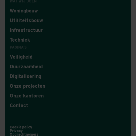
WAT WIJ DOEN
Woningbouw
Utiliteitsbouw
Infrastructuur
Techniek
PAGINA'S
Veiligheid
Duurzaamheid
Digitalisering
Onze projecten
Onze kantoren
Contact
Cookie policy
Privacy
Opdrachtnemers