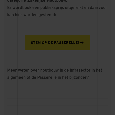
categorie Zakelijke Houtbouw.
Er wordt ook een publieksprijs uitgereikt en daarvoor
kan hier worden gestemd:
STEM OP DE PASSERELLE!
Meer weten over houtbouw in de infrasector in het
algemeen of de Passerelle in het bijzonder?
Houten bruggen