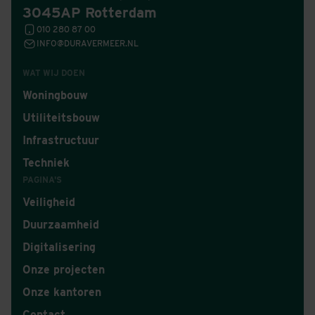
3045AP Rotterdam
010 280 87 00
INFO@DURAVERMEER.NL
WAT WIJ DOEN
Woningbouw
Utiliteitsbouw
Infrastructuur
Techniek
PAGINA'S
Veiligheid
Duurzaamheid
Digitalisering
Onze projecten
Onze kantoren
Contact