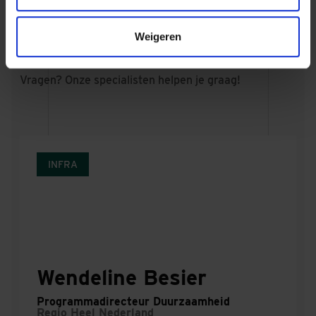
Weigeren
Vragen? Onze specialisten helpen je graag!
INFRA
Wendeline Besier
Programmadirecteur Duurzaamheid
Regio
Heel Nederland