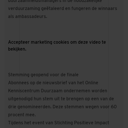
duurzaamheidsmanagers in de noodzakelijke
verduurzaming geëtaleerd en fungeren de winnaars
als ambassadeurs.
Accepteer
marketing cookies
om deze video te
bekijken.
Stemming geopend voor de finale
Abonnees op de nieuwsbrief van het
Online
Kenniscentrum Duurzaam ondernemen
worden
uitgenodigd hun stem uit te brengen op een van de
drie genomineerden. Deze stemmen wegen voor 60
procent mee.
Tijdens het event van
Stichting Positieve Impact