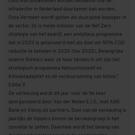
concrete bouwstenen worden benoemd hoe de
infrasector in Nederland duurzamer kan worden.
Dura Vermeer wordt gezien als duurzame koploper in
de sector. Ze is mede-initiator van de
Net Zero
strategie
van het bedrijf, een ambitieus programma
dat in 2023 is gelanceerd met als doel om 50% CO2-
reductie te behalen in 2030 (tov 2022). Belangrijke
andere thema’s waar ze haar tanden in zet zijn het
strategisch programma Natuurinclusief en
Klimaatadaptief en de verduurzaming van beton.”
Editie 11
De verkiezing wordt dit jaar voor de 11e keer
georganiseerd door Van der Molen E.I.S., met ASN
Bank en Viking als partners. Doel van de verkiezing is
jaarlijks de toppers binnen de beroepsgroep in het
zonnetje te zetten. Daarmee wordt het belang van