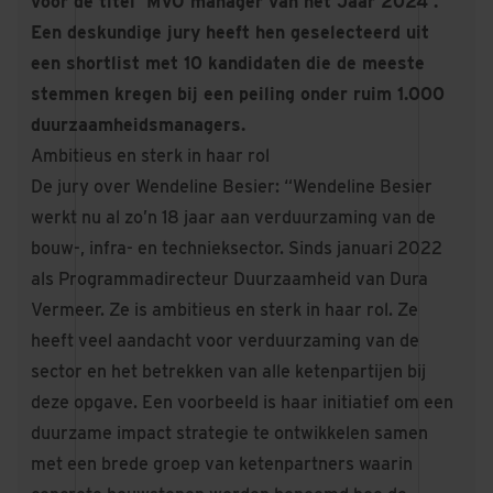
voor de titel ‘MVO manager van het Jaar 2024’.
Een deskundige jury heeft hen geselecteerd uit
een shortlist met 10 kandidaten die de meeste
stemmen kregen bij een peiling onder ruim 1.000
duurzaamheidsmanagers.
Ambitieus en sterk in haar rol
De jury over Wendeline Besier: “Wendeline Besier
werkt nu al zo’n 18 jaar aan verduurzaming van de
bouw-, infra- en technieksector. Sinds januari 2022
als Programmadirecteur Duurzaamheid van Dura
Vermeer. Ze is ambitieus en sterk in haar rol. Ze
heeft veel aandacht voor verduurzaming van de
sector en het betrekken van alle ketenpartijen bij
deze opgave. Een voorbeeld is haar initiatief om een
duurzame impact strategie te ontwikkelen samen
met een brede groep van ketenpartners waarin