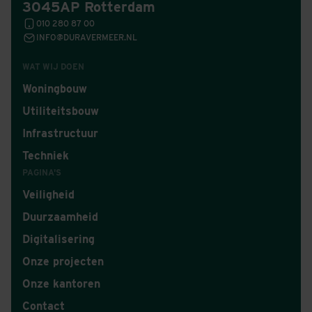
3045AP Rotterdam
010 280 87 00
INFO@DURAVERMEER.NL
WAT WIJ DOEN
Woningbouw
Utiliteitsbouw
Infrastructuur
Techniek
PAGINA'S
Veiligheid
Duurzaamheid
Digitalisering
Onze projecten
Onze kantoren
Contact