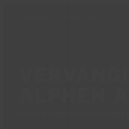
VERVANGING STEEKTERBRUG IN ALPHEN AAN DEN RIJN
VERVANGI
ALPHEN A
Oude Steekterbrug maakt p