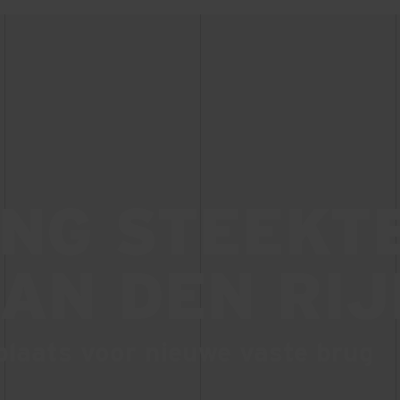
NG STEEKT
AN DEN RIJ
laats voor nieuwe vaste brug