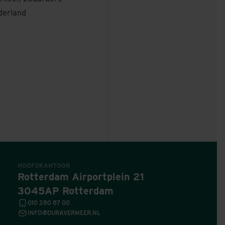
derland
HOOFDKANTOOR
Rotterdam Airportplein 21
3045AP Rotterdam
010 280 87 00
INFO@DURAVERMEER.NL