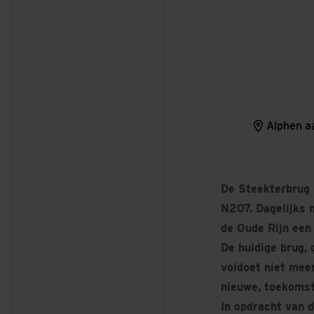
Alphen a
De Steekterbrug i
N207. Dagelijks 
de Oude Rijn een
De huidige brug, 
voldoet niet mee
nieuwe, toekomst
In opdracht van 