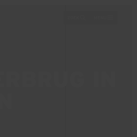
ZOEK
MENU
ERBRUG IN
N