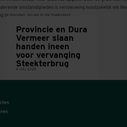
nderende omstandigheden is vernieuwing noodzakelijk om Ne
ig te houden, nu en in de toekomst.
Provincie en Dura
Vermeer slaan
handen ineen
voor vervanging
Steekterbrug
4 JULI 2025
cten
oren