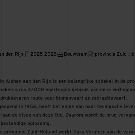
an den Rijn
2025-2028
Bouwteam
provincie Zuid-Ho
n Alphen aan den Rijn is een belangrijke schakel in de pr
maken circa 37.000 voertuigen gebruik van deze verbinding
 drukbevaren route voor binnenvaart en recreatievaart.
geopend in 1956, heeft het einde van haar technische leve
r aan de eisen van deze tijd. Daarom wordt de brug vervan
bestendige oplossing.
de provincie Zuid-Holland werkt Dura Vermeer aan de verv