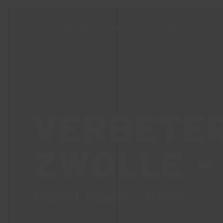
VERBETERMAATREGELEN ZWOLLE ENSCHEDE
VERBETE
ZWOLLE -
Traject Raalte - Heino