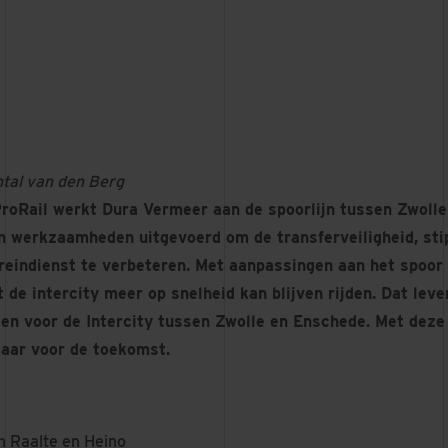
ntal van den Berg
ProRail werkt Dura Vermeer aan de spoorlijn tussen Zwoll
en werkzaamheden uitgevoerd om de transferveiligheid, sti
reindienst te verbeteren. Met aanpassingen aan het spoor 
 de intercity meer op snelheid kan blijven rijden. Dat leve
ten voor de Intercity tussen Zwolle en Enschede. Met deze
laar voor de toekomst.
 Raalte en Heino