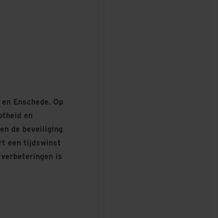
e en Enschede. Op
ptheid en
en de beveiliging
rt een tijdswinst
 verbeteringen is