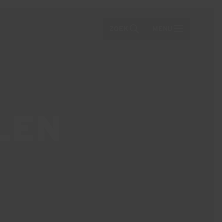
ZOEK
MENU
LEN