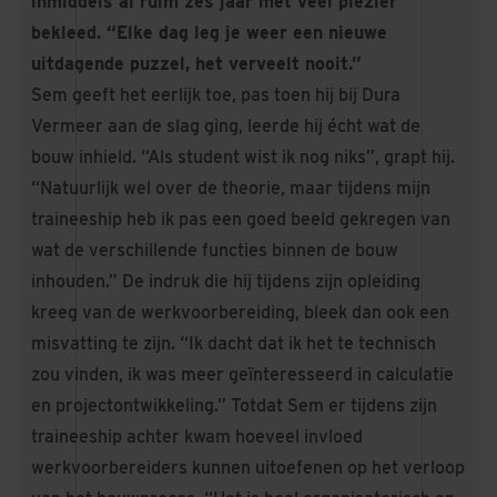
inmiddels al ruim zes jaar met veel plezier
bekleed. “Elke dag leg je weer een nieuwe
uitdagende puzzel, het verveelt nooit.”
Sem geeft het eerlijk toe, pas toen hij bij Dura
Vermeer aan de slag ging, leerde hij écht wat de
bouw inhield. “Als student wist ik nog niks”, grapt hij.
“Natuurlijk wel over de theorie, maar tijdens mijn
traineeship heb ik pas een goed beeld gekregen van
wat de verschillende functies binnen de bouw
inhouden.” De indruk die hij tijdens zijn opleiding
kreeg van de werkvoorbereiding, bleek dan ook een
misvatting te zijn. “Ik dacht dat ik het te technisch
zou vinden, ik was meer geïnteresseerd in calculatie
en projectontwikkeling.” Totdat Sem er tijdens zijn
traineeship achter kwam hoeveel invloed
werkvoorbereiders kunnen uitoefenen op het verloop