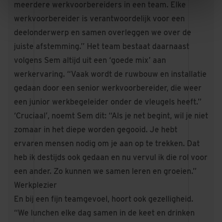
meerdere werkvoorbereiders in een team. Elke
werkvoorbereider is verantwoordelijk voor een
deelonderwerp en samen overleggen we over de
juiste afstemming.” Het team bestaat daarnaast
volgens Sem altijd uit een ‘goede mix’ aan
werkervaring. “Vaak wordt de ruwbouw en installatie
gedaan door een senior werkvoorbereider, die weer
een junior werkbegeleider onder de vleugels heeft.”
‘Cruciaal’, noemt Sem dit: “Als je net begint, wil je niet
zomaar in het diepe worden gegooid. Je hebt
ervaren mensen nodig om je aan op te trekken. Dat
heb ik destijds ook gedaan en nu vervul ik die rol voor
een ander. Zo kunnen we samen leren en groeien.”
Werkplezier
En bij een fijn teamgevoel, hoort ook gezelligheid.
“We lunchen elke dag samen in de keet en drinken