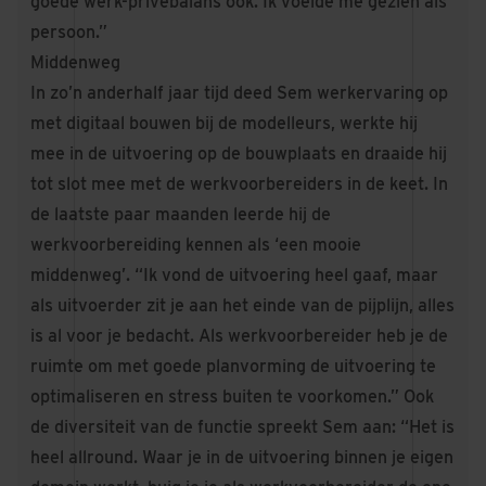
goede werk-privébalans ook. Ik voelde me gezien als
persoon.”
Middenweg
In zo’n anderhalf jaar tijd deed Sem werkervaring op
met digitaal bouwen bij de modelleurs, werkte hij
mee in de uitvoering op de bouwplaats en draaide hij
tot slot mee met de werkvoorbereiders in de keet. In
de laatste paar maanden leerde hij de
werkvoorbereiding kennen als ‘een mooie
middenweg’. “Ik vond de uitvoering heel gaaf, maar
als uitvoerder zit je aan het einde van de pijplijn, alles
is al voor je bedacht. Als werkvoorbereider heb je de
ruimte om met goede planvorming de uitvoering te
optimaliseren en stress buiten te voorkomen.” Ook
de diversiteit van de functie spreekt Sem aan: “Het is
heel allround. Waar je in de uitvoering binnen je eigen