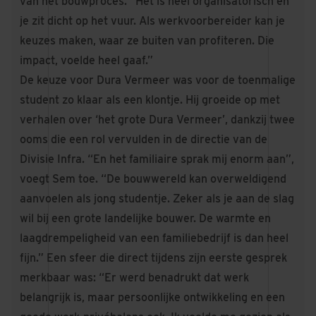
van het bouwproces. “Het is heel organisatorisch en
je zit dicht op het vuur. Als werkvoorbereider kan je
keuzes maken, waar ze buiten van profiteren. Die
impact, voelde heel gaaf.”
De keuze voor Dura Vermeer was voor de toenmalige
student zo klaar als een klontje. Hij groeide op met
verhalen over ‘het grote Dura Vermeer’, dankzij twee
ooms die een rol vervulden in de directie van de
Divisie Infra. “En het familiaire sprak mij enorm aan”,
voegt Sem toe. “De bouwwereld kan overweldigend
aanvoelen als jong studentje. Zeker als je aan de slag
wil bij een grote landelijke bouwer. De warmte en
laagdrempeligheid van een familiebedrijf is dan heel
fijn.” Een sfeer die direct tijdens zijn eerste gesprek
merkbaar was: “Er werd benadrukt dat werk
belangrijk is, maar persoonlijke ontwikkeling en een