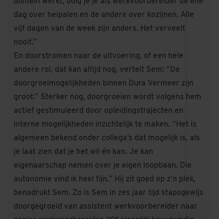
domein werkt, buig je je als werkvoorbereider de ene
dag over heipalen en de andere over kozijnen. Alle
vijf dagen van de week zijn anders. Het verveelt
nooit.”
En doorstromen naar de uitvoering, of een hele
andere rol, dat kan altijd nog, vertelt Sem: “De
doorgroeimogelijkheden binnen Dura Vermeer zijn
groot.” Sterker nog, doorgroeien wordt volgens hem
actief gestimuleerd door opleidingstrajecten en
interne mogelijkheden inzichtelijk te maken. “Het is
algemeen bekend onder collega’s dat mogelijk is, als
je laat zien dat je het wil én kan. Je kan
eigenaarschap nemen over je eigen loopbaan. Die
autonomie vind ik heel fijn.” Hij zit goed op z’n plek,
benadrukt Sem. Zo is Sem in zes jaar tijd stapsgewijs
doorgegroeid van assistent werkvoorbereider naar