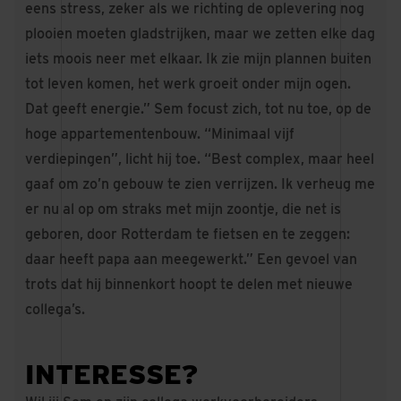
eens stress, zeker als we richting de oplevering nog
plooien moeten gladstrijken, maar we zetten elke dag
iets moois neer met elkaar. Ik zie mijn plannen buiten
tot leven komen, het werk groeit onder mijn ogen.
Dat geeft energie.” Sem focust zich, tot nu toe, op de
hoge appartementenbouw. “Minimaal vijf
verdiepingen”, licht hij toe. “Best complex, maar heel
gaaf om zo’n gebouw te zien verrijzen. Ik verheug me
er nu al op om straks met mijn zoontje, die net is
geboren, door Rotterdam te fietsen en te zeggen:
daar heeft papa aan meegewerkt.” Een gevoel van
trots dat hij binnenkort hoopt te delen met nieuwe
collega’s.
INTERESSE?