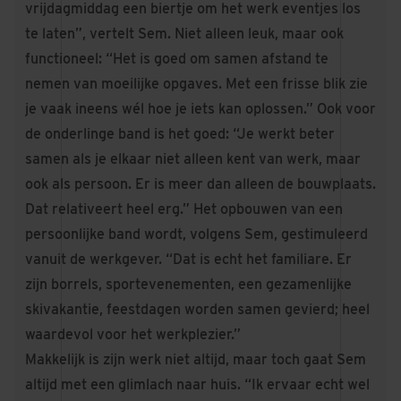
vrijdagmiddag een biertje om het werk eventjes los
te laten”, vertelt Sem. Niet alleen leuk, maar ook
functioneel: “Het is goed om samen afstand te
nemen van moeilijke opgaves. Met een frisse blik zie
je vaak ineens wél hoe je iets kan oplossen.” Ook voor
de onderlinge band is het goed: “Je werkt beter
samen als je elkaar niet alleen kent van werk, maar
ook als persoon. Er is meer dan alleen de bouwplaats.
Dat relativeert heel erg.” Het opbouwen van een
persoonlijke band wordt, volgens Sem, gestimuleerd
vanuit de werkgever. “Dat is echt het familiare. Er
zijn borrels, sportevenementen, een gezamenlijke
skivakantie, feestdagen worden samen gevierd; heel
waardevol voor het werkplezier.”
Makkelijk is zijn werk niet altijd, maar toch gaat Sem
altijd met een glimlach naar huis. “Ik ervaar echt wel