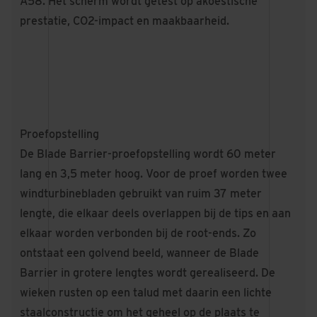
A58. Het scherm wordt getest op akoestische
prestatie, CO2-impact en maakbaarheid.
Proefopstelling
De Blade Barrier-proefopstelling wordt 60 meter
lang en 3,5 meter hoog. Voor de proef worden twee
windturbinebladen gebruikt van ruim 37 meter
lengte, die elkaar deels overlappen bij de tips en aan
elkaar worden verbonden bij de root-ends. Zo
ontstaat een golvend beeld, wanneer de Blade
Barrier in grotere lengtes wordt gerealiseerd. De
wieken rusten op een talud met daarin een lichte
staalconstructie om het geheel op de plaats te