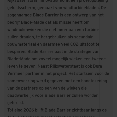
Rijkswaterstaat 'Innova58' komt een proefopstelling
geluidsscherm, gemaakt van windturbinebladen. De
zogenaamde Blade Barrier is een ontwerp van het
bedrijf Blade–Made dat als missie heeft om
windmolenwieken die niet meer aan een turbine
zullen draaien, te hergebruiken als secundair
bouwmateriaal en daarmee veel CO2-uitstoot te
besparen. Blade Barrier past in de strategie van
Blade–Made om zoveel mogelijk wieken een tweede
leven te geven. Naast Rijkswaterstaat is ook Dura
Vermeer partner in het project. Het startsein voor de
samenwerking werd gegeven met een handtekening
van de partners op een van de wieken die
daadwerkelijk voor Blade Barrier zullen worden
gebruikt.
Tot eind 2026 blijft Blade Barrier zichtbaar langs de