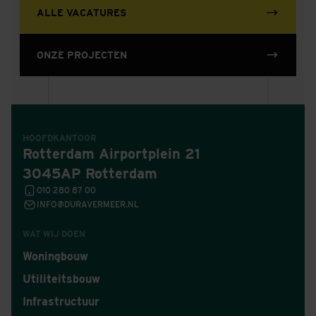
ALLE VACATURES
ONZE PROJECTEN
HOOFDKANTOOR
Rotterdam Airportplein 21
3045AP Rotterdam
010 280 87 00
INFO@DURAVERMEER.NL
WAT WIJ DOEN
Woningbouw
Utiliteitsbouw
Infrastructuur