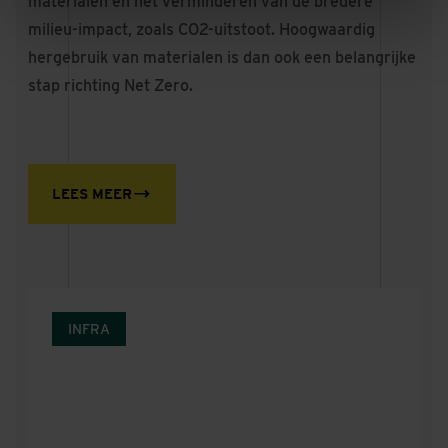
materialen en het verminderen van de bredere
milieu-impact, zoals CO2-uitstoot. Hoogwaardig
hergebruik van materialen is dan ook een belangrijke
stap richting Net Zero.
LEES MEER
INFRA