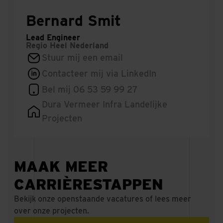
Bernard Smit
Lead Engineer
Regio
Heel Nederland
Stuur mij een email
Contacteer mij via LinkedIn
Bel mij 06 53 59 99 27
Dura Vermeer Infra Landelijke
Projecten
MAAK MEER
CARRIÈRESTAPPEN
Bekijk onze openstaande vacatures of lees meer
over onze projecten.