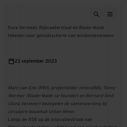
Dura Vermeer, Rijkswaterstaat en Blade–Made
tekenen voor geluidsscherm van windmolenwieken
23 september 2023
Marc van Enk (RWS, projectleider Innova58), Tonny
Wormer (Blade–Made co-founder) en Bernard Smit
(Dura Vermeer) bezegelen de samenwerking bij
circulaire bouwhub Urban Miner.
Langs de A58 op de innovatiestrook van