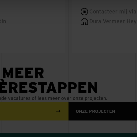
Contacteer mij via
dIn
Dura Vermeer He
 MEER
IÈRESTAPPEN
nde vacatures of lees meer over onze projecten.
ONZE PROJECTEN