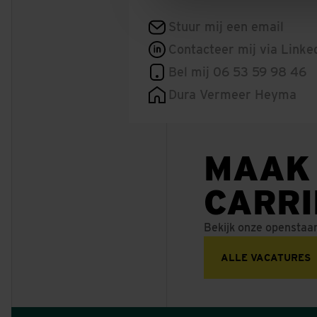
Stuur mij een email
Contacteer mij via Linke
Bel mij 06 53 59 98 46
Dura Vermeer Heyma
MAAK
CARR
Bekijk onze openstaa
ALLE VACATURES