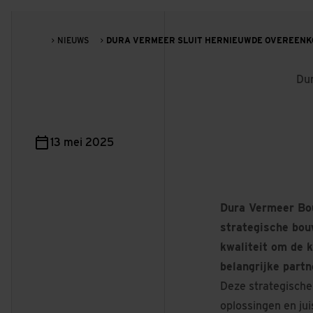
NIEUWS
DURA VERMEER SLUIT HERNIEUWDE OVEREEN
Dur
13 mei 2025
Dura Vermeer Bo
strategische bou
kwaliteit om de 
belangrijke part
Deze strategische
oplossingen en juis