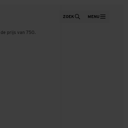
ZOEK
MENU
e prijs van 750.