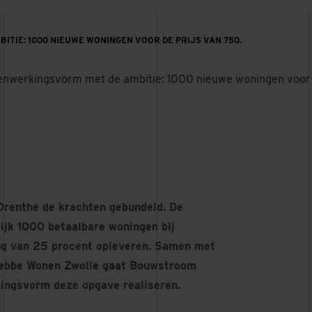
TIE: 1000 NIEUWE WONINGEN VOOR DE PRIJS VAN 750.
nwerkingsvorm met de ambitie: 1000 nieuwe woningen voor d
renthe de krachten gebundeld. De
ijk 1000 betaalbare woningen bij
ng van 25 procent opleveren. Samen met
rebbe Wonen Zwolle gaat Bouwstroom
ingsvorm deze opgave realiseren.