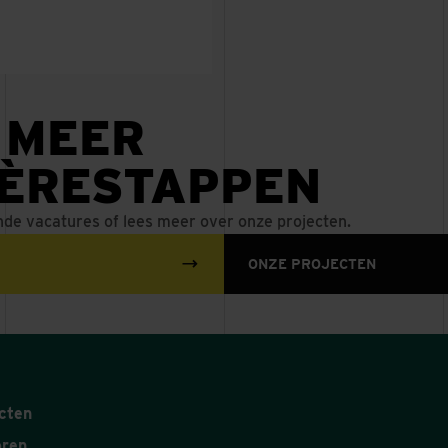
 MEER
IÈRESTAPPEN
nde vacatures of lees meer over onze projecten.
ONZE PROJECTEN
cten
oren