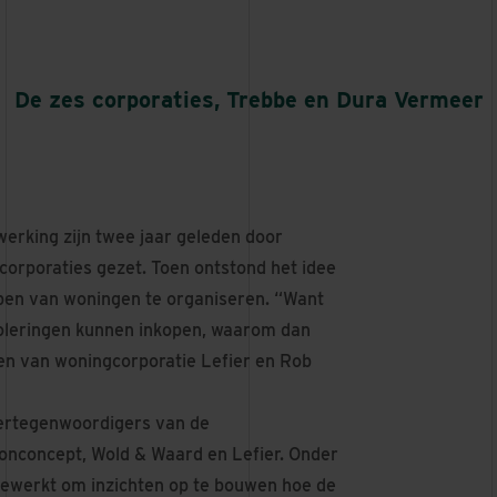
De zes corporaties, Trebbe en Dura Vermeer
rking zijn twee jaar geleden door
orporaties gezet. Toen ontstond het idee
pen van woningen te organiseren. “Want
rioleringen kunnen inkopen, waarom dan
n van woningcorporatie Lefier en Rob
vertegenwoordigers van de
nconcept, Wold & Waard en Lefier. Onder
gewerkt om inzichten op te bouwen hoe de