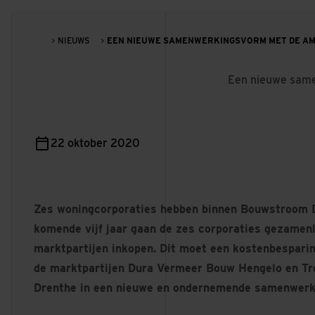
NIEUWS
EEN NIEUWE SAMENWERKINGSVORM MET DE AMBI
Een nieuwe same
22 oktober 2020
Zes woningcorporaties hebben binnen Bouwstroom D
komende vijf jaar gaan de zes corporaties gezamenl
marktpartijen inkopen. Dit moet een kostenbespari
de marktpartijen Dura Vermeer Bouw Hengelo en T
Drenthe in een nieuwe en ondernemende samenwerk