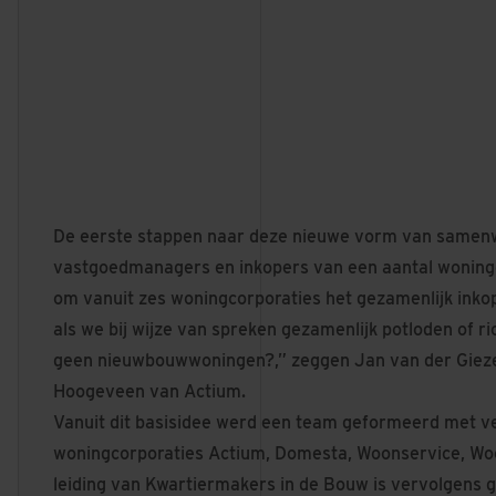
De eerste stappen naar deze nieuwe vorm van samenwe
vastgoedmanagers en inkopers van een aantal woningc
om vanuit zes woningcorporaties het gezamenlijk inko
als we bij wijze van spreken gezamenlijk potloden of 
geen nieuwbouwwoningen?,” zeggen Jan van der Gieze
Hoogeveen van Actium.
Vanuit dit basisidee werd een team geformeerd met 
woningcorporaties Actium, Domesta, Woonservice, Woo
leiding van Kwartiermakers in de Bouw is vervolgens 