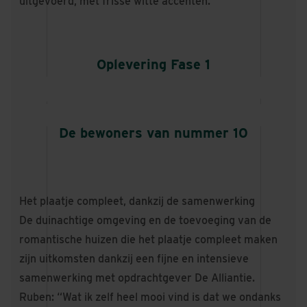
uitgevoerd, met frisse witte accenten.
Oplevering Fase 1
De bewoners van nummer 10
Het plaatje compleet, dankzij de samenwerking
De duinachtige omgeving en de toevoeging van de
romantische huizen die het plaatje compleet maken
zijn uitkomsten dankzij een fijne en intensieve
samenwerking met opdrachtgever De Alliantie.
Ruben: “Wat ik zelf heel mooi vind is dat we ondanks