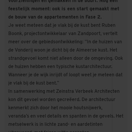
voorzieningen en gemakken in de buurt. Nog een
feestelijk moment: ook is een start gemaakt met
de bouw van de appartementen in Fase 2.
Je weet meteen dat je vlak bij de kust bent Ruben
Boonk, projectontwikkelaar van Zandpoort, vertelt
meer over de gebiedsontwikkeling: “In de huizen van
de Vonderij woon je dicht bij de Almeerse kust. Het
strandgevoel komt niet alleen door de omgeving. Ook
de huizen hebben een typische kustarchitectuur.
Wanneer je de wijk inrijdt of loopt weet je meteen dat
je vlak bij de kust bent.”
In samenwerking met Zeinstra Verbeek Architecten
kon dit gevoel worden gecreëerd. De architectuur
kenmerkt zich door het mooie houtsnijwerk,
veranda’s en veel details en spanten in de gevels. Het
metselwerk is in lichte zand- en aardetinten