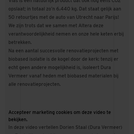
Vlas is een natuurlijk product dat ook nog eens CO2
opslaat; in totaal zo’n 6.440 kg. Dat staat gelijk aan
50 retourtjes met de auto van Utrecht naar Parijs!
We zijn trots dat we samen met Altera deze
verantwoordelijkheid nemen en onze hele keten erbij
betrekken.
Na een aantal succesvolle renovatieprojecten met
biobased isolatie is de kogel door de kerk: tenzij er
echt geen andere mogelijkheid is, isoleert Dura
Vermeer vanaf heden met biobased materialen bij
alle renovatieprojecten.
Accepteer
marketing cookies
om deze video te
bekijken.
In deze video vertellen Dorien Staal (Dura Vermeer)