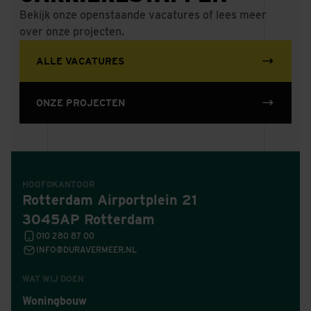
Bekijk onze openstaande vacatures of lees meer
over onze projecten.
ALLE VACATURES
ONZE PROJECTEN
HOOFDKANTOOR
Rotterdam Airportplein 21
3045AP Rotterdam
010 280 87 00
INFO@DURAVERMEER.NL
WAT WIJ DOEN
Woningbouw