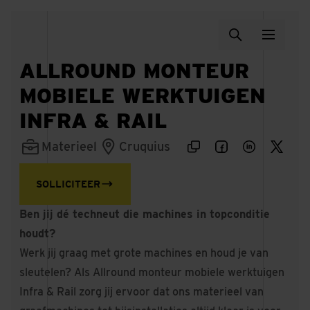
ALLROUND MONTEUR
MOBIELE WERKTUIGEN
INFRA & RAIL
Materieel
Cruquius
SOLLICITEER
Ben jij dé techneut die machines in topconditie
houdt?
Werk jij graag met grote machines en houd je van
sleutelen? Als Allround monteur mobiele werktuigen
Infra & Rail zorg jij ervoor dat ons materieel van