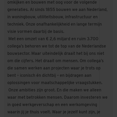
omkijken en bouwen met oog voor de volgende
generaties. Al sinds 1855 bouwen we aan Nederland,
in woningbouw, utiliteitsbouw, infrastructuur en
techniek. Onze onafhankelijkheid en lange termijn
visie vormen daarbij de basis.
Met een omzet van € 2,6 miljard en ruim 3.700
collega’s behoren we tot de top van de Nederlandse
bouwsector. Maar uiteindelijk draait het bij ons niet
om die cijfers. Het draait om mensen. Om collega’s
die samen werken aan projecten waar je trots op
bent – iconisch én dichtbij – en bijdragen aan
oplossingen voor maatschappelijke vraagstukken.
Onze ambities zijn groot. En die maken we alleen
waar met betrokken mensen. Daarom investeren we
in goed werkgeverschap en een werkomgeving
waarin jij je thuis voelt. Waar je jezelf kunt zijn, je