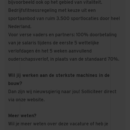
bijvoorbeeld ook op het gebied van vitaliteit.
Bedrijfsfitnessregeling met keuze uit een
sportaanbod van ruim 3.500 sportlocaties door heel
Nederland.
Voor verse vaders en partners: 100% doorbetaling
van je salaris tijdens de eerste 5 wettelijke
verlofdagen én het 5 weken aanvullend
ouderschapsverlof, in plaats van de standaard 70%.
Wil jij werken aan de sterkste machines in de
bouw?
Dan zijn wij nieuwsgierig naar jou! Solliciteer direct
via onze website.
Meer weten?
Wil je meer weten over deze vacature of heb je