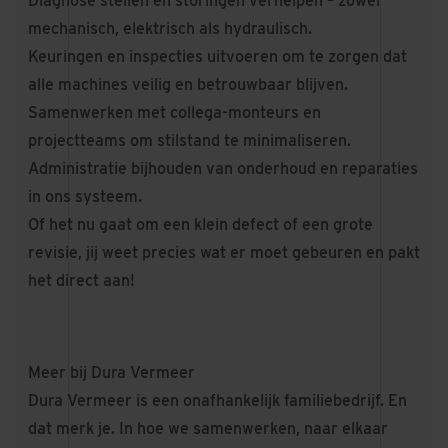
Diagnose stellen en storingen verhelpen – zowel
mechanisch, elektrisch als hydraulisch.
Keuringen en inspecties uitvoeren om te zorgen dat
alle machines veilig en betrouwbaar blijven.
Samenwerken met collega-monteurs en
projectteams om stilstand te minimaliseren.
Administratie bijhouden van onderhoud en reparaties
in ons systeem.
Of het nu gaat om een klein defect of een grote
revisie, jij weet precies wat er moet gebeuren en pakt
het direct aan!
Meer bij Dura Vermeer
Dura Vermeer is een onafhankelijk familiebedrijf. En
dat merk je. In hoe we samenwerken, naar elkaar