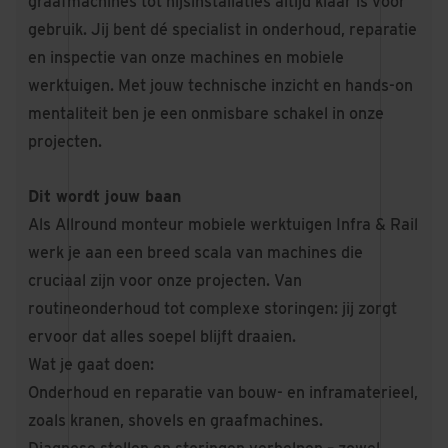
graafmachines tot hijsinstallaties altijd klaar is voor
gebruik. Jij bent dé specialist in onderhoud, reparatie
en inspectie van onze machines en mobiele
werktuigen. Met jouw technische inzicht en hands-on
mentaliteit ben je een onmisbare schakel in onze
projecten.
Dit wordt jouw baan
Als Allround monteur mobiele werktuigen Infra & Rail
werk je aan een breed scala van machines die
cruciaal zijn voor onze projecten. Van
routineonderhoud tot complexe storingen: jij zorgt
ervoor dat alles soepel blijft draaien.
Wat je gaat doen:
Onderhoud en reparatie van bouw- en inframaterieel,
zoals kranen, shovels en graafmachines.