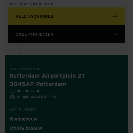
over onze projecten.
ALLE VACATURES
ONZE PROJECTEN
HOOFDKANTOOR
Rotterdam Airportplein 21
3045AP Rotterdam
010 280 87 00
INFO@DURAVERMEER.NL
WAT WIJ DOEN
Woningbouw
Utiliteitsbouw