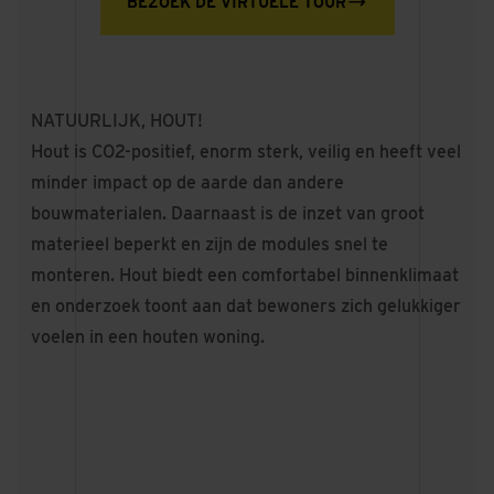
BEZOEK DE VIRTUELE TOUR
NATUURLIJK, HOUT!
Hout is CO2-positief, enorm sterk, veilig en heeft veel
minder impact op de aarde dan andere
bouwmaterialen. Daarnaast is de inzet van groot
materieel beperkt en zijn de modules snel te
monteren. Hout biedt een comfortabel binnenklimaat
en onderzoek toont aan dat bewoners zich gelukkiger
voelen in een houten woning.