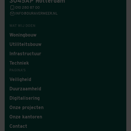
3045AP Rotterdam
010 280 87 00
INFO@DURAVERMEER.NL
WAT WIJ DOEN
Woningbouw
Utiliteitsbouw
Infrastructuur
Techniek
PAGINA'S
Veiligheid
Duurzaamheid
Digitalisering
Onze projecten
Onze kantoren
Contact