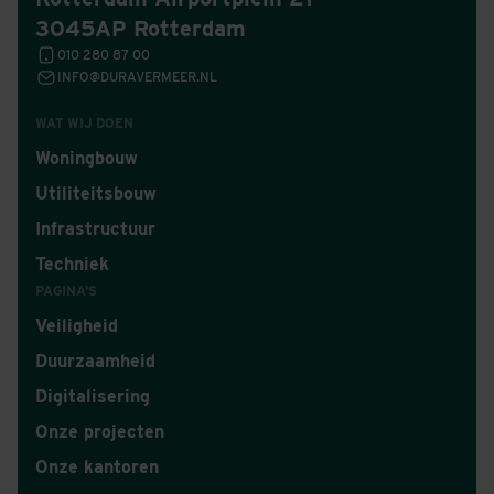
3045AP Rotterdam
010 280 87 00
INFO@DURAVERMEER.NL
WAT WIJ DOEN
Woningbouw
Utiliteitsbouw
Infrastructuur
Techniek
PAGINA'S
Veiligheid
Duurzaamheid
Digitalisering
Onze projecten
Onze kantoren