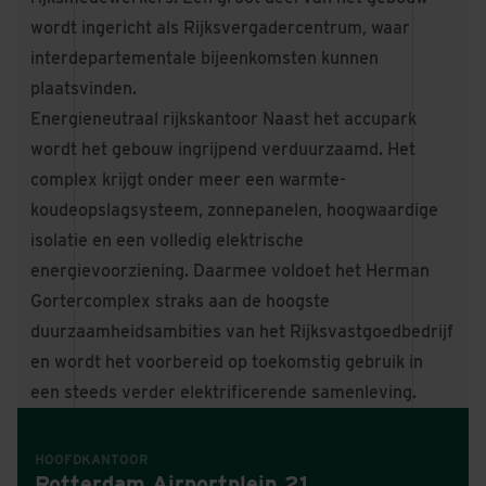
wordt ingericht als Rijksvergadercentrum, waar
interdepartementale bijeenkomsten kunnen
plaatsvinden.
Energieneutraal rijkskantoor Naast het accupark
wordt het gebouw ingrijpend verduurzaamd. Het
complex krijgt onder meer een warmte-
koudeopslagsysteem, zonnepanelen, hoogwaardige
isolatie en een volledig elektrische
energievoorziening. Daarmee voldoet het Herman
Gortercomplex straks aan de hoogste
duurzaamheidsambities van het Rijksvastgoedbedrijf
en wordt het voorbereid op toekomstig gebruik in
een steeds verder elektrificerende samenleving.
HOOFDKANTOOR
Rotterdam Airportplein 21