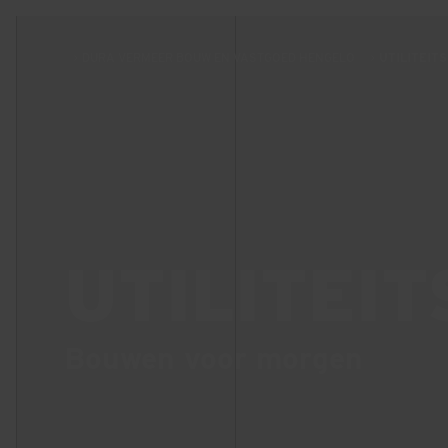
DURA VERMEER BOUW EN VASTGOED HENGELO
UTILITEIT
UTILITEI
Bouwen voor morgen