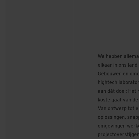
We hebben allemaa
elkaar in ons land
Gebouwen en omgev
hightech laborator
aan dát doel: Het
koste gaat van de 
Van ontwerp tot 
oplossingen, sna
omgevingen werken
projectoverstijge