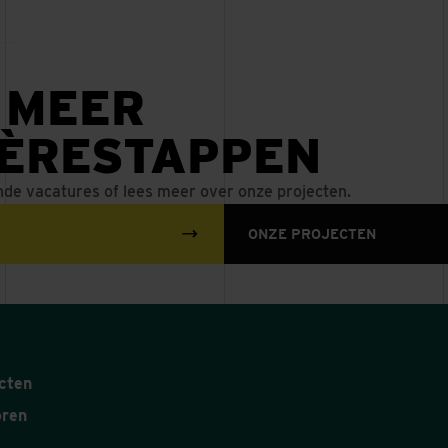
MUZIEKKWARTIER
ENSCHEDE
 MEER
IÈRESTAPPEN
nde vacatures of lees meer over onze projecten.
ONZE PROJECTEN
cten
oren