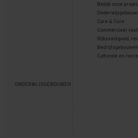
Bekijk onze projec
Onderwijsgebouw
Care & Cure
Commercieel vas
Rijksvastgoed, re
Bedrijfsgebouwen 
Culturele en recr
ONDERWIJSGEBOUWEN
LANGEZIJDS
UNIVERSITEIT TWENTE, ENSCHEDE