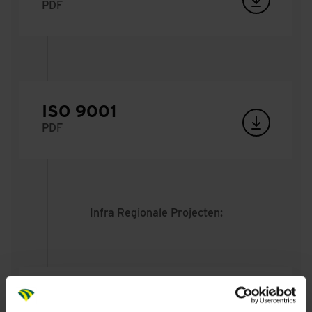
PDF
ISO 9001
PDF
Infra Regionale Projecten:
BRL SIKB 7000