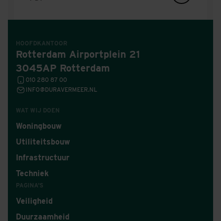
HOOFDKANTOOR
Rotterdam Airportplein 21
3045AP Rotterdam
010 280 87 00
INFO@DURAVERMEER.NL
WAT WIJ DOEN
Woningbouw
Utiliteitsbouw
Infrastructuur
Techniek
PAGINA'S
Veiligheid
Duurzaamheid