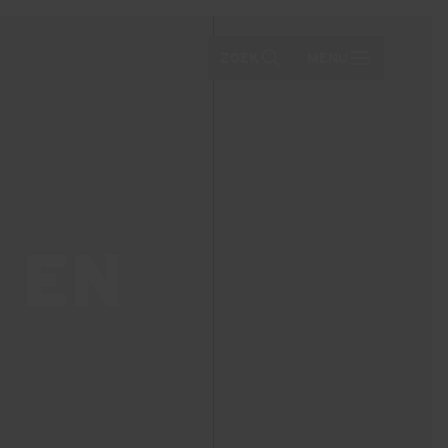
ZOEK
MENU
 EN