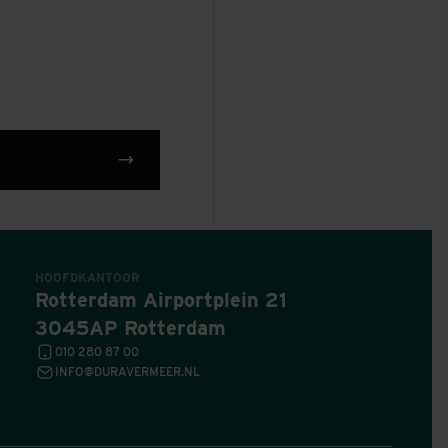
HOOFDKANTOOR
Rotterdam Airportplein 21
3045AP Rotterdam
010 280 87 00
INFO@DURAVERMEER.NL