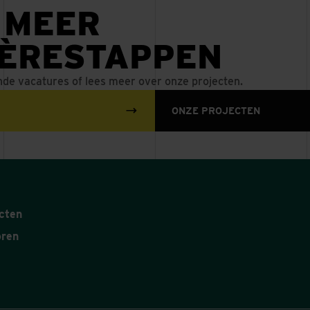
 MEER
IÈRESTAPPEN
nde vacatures of lees meer over onze projecten.
ONZE PROJECTEN
cten
oren