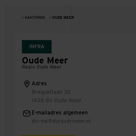
KANTOREN
OUDE MEER
OUDE ME
INFRA
Oude Meer
Regio Oude Meer
Adres
Breguetlaan 32
1438 BV Oude Meer
E-mailadres algemeen
dvi-nw@duravermeer.nl