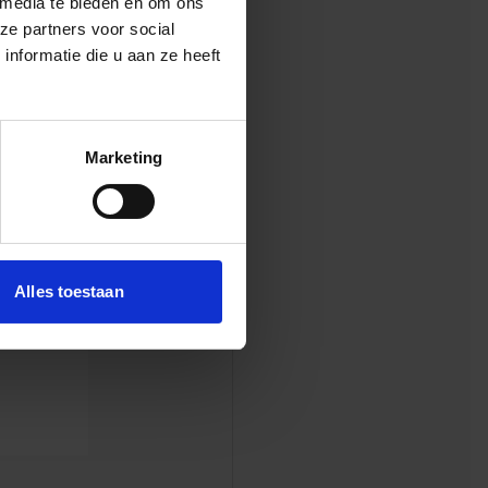
 media te bieden en om ons
ze partners voor social
nformatie die u aan ze heeft
Marketing
rmeer.
Alles toestaan