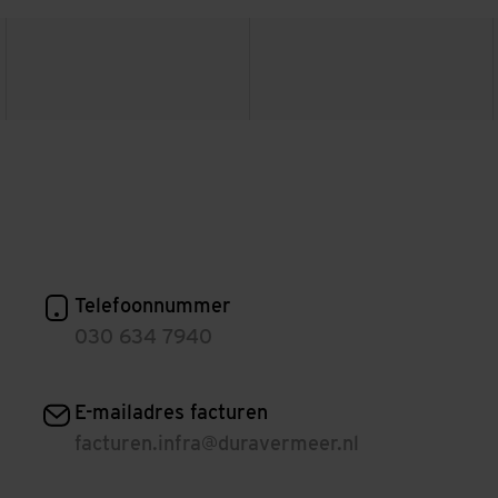
ER
Telefoonnummer
030 634 7940
E-mailadres facturen
facturen.infra@duravermeer.nl