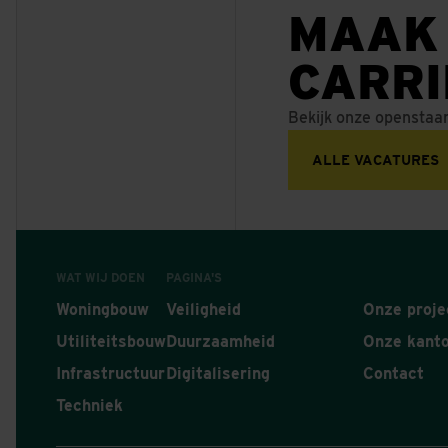
MAAK
CARR
Bekijk onze openstaa
ALLE VACATURES
WAT WIJ DOEN
PAGINA'S
Woningbouw
Veiligheid
Onze proje
Utiliteitsbouw
Duurzaamheid
Onze kant
Infrastructuur
Digitalisering
Contact
Techniek