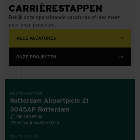
CARRIÈRESTAPPEN
Bekijk onze openstaande vacatures of lees meer
over onze projecten.
ALLE VACATURES
ONZE PROJECTEN
HOOFDKANTOOR
Rotterdam Airportplein 21
3045AP Rotterdam
010 280 87 00
INFO@DURAVERMEER.NL
WAT WIJ DOEN