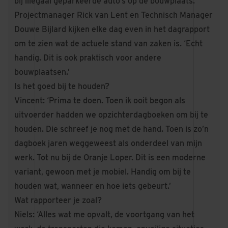
bij illegaal geparkeerde auto’s op de bouwplaats.
Projectmanager Rick van Lent en Technisch Manager
Douwe Bijlard kijken elke dag even in het dagrapport
om te zien wat de actuele stand van zaken is. ‘Echt
handig. Dit is ook praktisch voor andere
bouwplaatsen.’
Is het goed bij te houden?
Vincent: ‘Prima te doen. Toen ik ooit begon als
uitvoerder hadden we opzichterdagboeken om bij te
houden. Die schreef je nog met de hand. Toen is zo’n
dagboek jaren weggeweest als onderdeel van mijn
werk. Tot nu bij de Oranje Loper. Dit is een moderne
variant, gewoon met je mobiel. Handig om bij te
houden wat, wanneer en hoe iets gebeurt.’
Wat rapporteer je zoal?
Niels: ‘Alles wat me opvalt, de voortgang van het