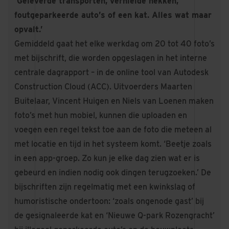
‘Geleverde transporten, vernielde hekken,
foutgeparkeerde auto’s of een kat. Alles wat maar
opvalt.’
Gemiddeld gaat het elke werkdag om 20 tot 40 foto’s
met bijschrift, die worden opgeslagen in het interne
centrale dagrapport – in de online tool van Autodesk
Construction Cloud (ACC). Uitvoerders Maarten
Buitelaar, Vincent Huigen en Niels van Loenen maken
foto’s met hun mobiel, kunnen die uploaden en
voegen een regel tekst toe aan de foto die meteen al
met locatie en tijd in het systeem komt. ‘Beetje zoals
in een app-groep. Zo kun je elke dag zien wat er is
gebeurd en indien nodig ook dingen terugzoeken.’ De
bijschriften zijn regelmatig met een kwinkslag of
humoristische ondertoon: ‘zoals ongenode gast’ bij
de gesignaleerde kat en ‘Nieuwe Q-park Rozengracht’