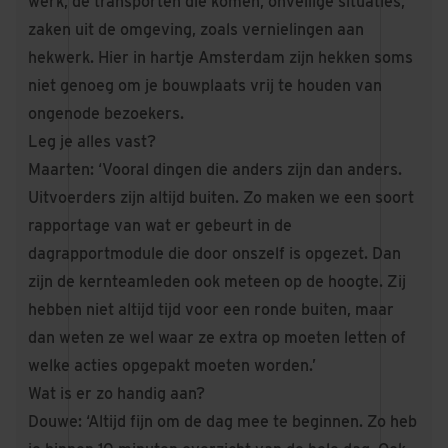
werk, de transporten die komen, onveilige situaties,
zaken uit de omgeving, zoals vernielingen aan
hekwerk. Hier in hartje Amsterdam zijn hekken soms
niet genoeg om je bouwplaats vrij te houden van
ongenode bezoekers.
Leg je alles vast?
Maarten: ‘Vooral dingen die anders zijn dan anders.
Uitvoerders zijn altijd buiten. Zo maken we een soort
rapportage van wat er gebeurt in de
dagrapportmodule die door onszelf is opgezet. Dan
zijn de kernteamleden ook meteen op de hoogte. Zij
hebben niet altijd tijd voor een ronde buiten, maar
dan weten ze wel waar ze extra op moeten letten of
welke acties opgepakt moeten worden.’
Wat is er zo handig aan?
Douwe: ‘Altijd fijn om de dag mee te beginnen. Zo heb