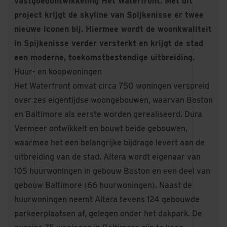
vastgoedontwikkeling Het Waterfront. Met dit
project krijgt de skyline van Spijkenisse er twee
nieuwe iconen bij. Hiermee wordt de woonkwaliteit
in Spijkenisse verder versterkt en krijgt de stad
een moderne, toekomstbestendige uitbreiding.
Huur- en koopwoningen
Het Waterfront omvat circa 750 woningen verspreid
over zes eigentijdse woongebouwen, waarvan Boston
en Baltimore als eerste worden gerealiseerd. Dura
Vermeer ontwikkelt en bouwt beide gebouwen,
waarmee het een belangrijke bijdrage levert aan de
uitbreiding van de stad. Altera wordt eigenaar van
105 huurwoningen in gebouw Boston en een deel van
gebouw Baltimore (66 huurwoningen). Naast de
huurwoningen neemt Altera tevens 124 gebouwde
parkeerplaatsen af, gelegen onder het dakpark. De