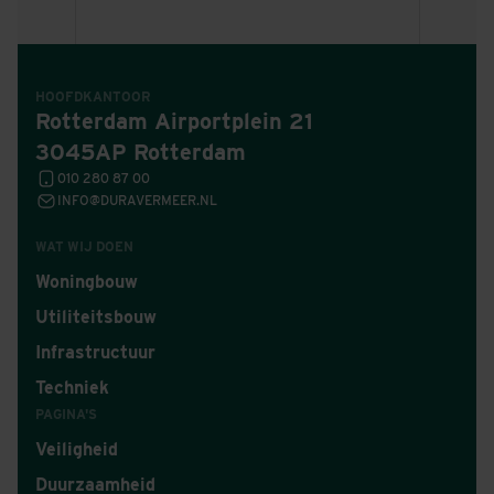
HOOFDKANTOOR
Rotterdam Airportplein 21
3045AP Rotterdam
010 280 87 00
INFO@DURAVERMEER.NL
WAT WIJ DOEN
Woningbouw
Utiliteitsbouw
Infrastructuur
Techniek
PAGINA'S
Veiligheid
Duurzaamheid