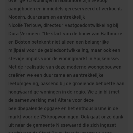
overige 75 woningen in Baltimore zijn te koop
aangeboden en inmiddels gereserveerd of verkocht.
Modern, duurzaam en aantrekkelijk
Nicolle Terlouw, directeur vastgoedontwikkeling bij
Dura Vermeer: “De start van de bouw van Baltimore
en Boston betekent niet alleen een belangrijke
mijlpaal voor de gebiedsontwikkeling, maar ook een
stevige impuls voor de woningmarkt in Spijkenisse.
Met de realisatie van deze moderne woongebouwen
creëren we een duurzame en aantrekkelijke
leefomgeving, passend bij de groeiende behoefte aan
hoogwaardige woningen in de regio. We zijn blij met
de samenwerking met Altera voor deze
beeldbepalende opgave en het enthousiasme in de
markt voor de 75 koopwoningen. Ook gaat onze dank
uit naar de gemeente Nissewaard die zich ingezet