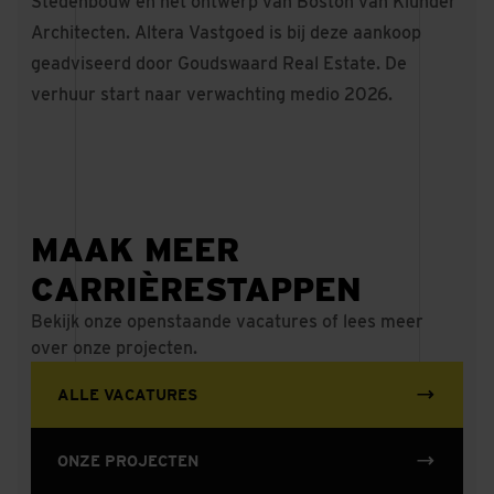
Stedenbouw en het ontwerp van Boston van Klunder
Architecten. Altera Vastgoed is bij deze aankoop
geadviseerd door Goudswaard Real Estate. De
verhuur start naar verwachting medio 2026.
MAAK MEER
CARRIÈRESTAPPEN
Bekijk onze openstaande vacatures of lees meer
over onze projecten.
ALLE VACATURES
ONZE PROJECTEN