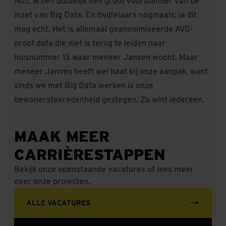
Nou, ik ben duidelijk een groot voorstander van de
inzet van Big Data. En twijfelaars nogmaals: ja dit
mag echt. Het is allemaal geanonimiseerde AVG-
proof data die niet is terug te leiden naar
huisnummer 13 waar meneer Jansen woont. Maar
meneer Jansen heeft wel baat bij onze aanpak, want
sinds we met Big Data werken is onze
bewonerstevredenheid gestegen. Zo wint iedereen.
MAAK MEER
CARRIÈRESTAPPEN
Bekijk onze openstaande vacatures of lees meer
over onze projecten.
ALLE VACATURES