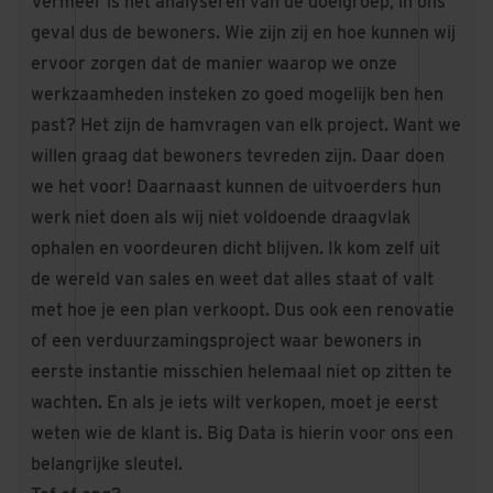
Vermeer is het analyseren van de doelgroep, in ons
geval dus de bewoners. Wie zijn zij en hoe kunnen wij
ervoor zorgen dat de manier waarop we onze
werkzaamheden insteken zo goed mogelijk ben hen
past? Het zijn de hamvragen van elk project. Want we
willen graag dat bewoners tevreden zijn. Daar doen
we het voor! Daarnaast kunnen de uitvoerders hun
werk niet doen als wij niet voldoende draagvlak
ophalen en voordeuren dicht blijven. Ik kom zelf uit
de wereld van sales en weet dat alles staat of valt
met hoe je een plan verkoopt. Dus ook een renovatie
of een verduurzamingsproject waar bewoners in
eerste instantie misschien helemaal niet op zitten te
wachten. En als je iets wilt verkopen, moet je eerst
weten wie de klant is. Big Data is hierin voor ons een
belangrijke sleutel.