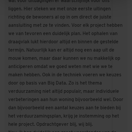
wat voor uitdagingen er waarschijnlijk voor ons
liggen. Hier steken we met onze eerste uitingen
richting de bewoners al op in om direct de juiste
aansluiting met ze te vinden. Voor elk project hebben
we van tevoren een duidelijk plan. Het ophalen van
draagvlak lukt hierdoor altijd en binnen de gestelde
termijn. Natuurlijk kan er altijd nog een aap uit de
mouw komen, maar daar kunnen we nu makkelijk op
anticiperen omdat we goed weten met wie we te
maken hebben. Ook in de techniek voeren we keuzes
door op basis van Big Data. Zo is het thema
verduurzaming niet altijd populair, maar individuele
verbeteringen aan hun woning bijvoorbeeld wel. Door
dan bijvoorbeeld een aantal keuzes aan te bieden bij
het verduurzamingsplan, krijg je instemming op het
hele project. Opdrachtgever blij, wij blij.