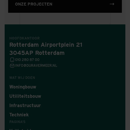
ONZE PROJECTEN
HOOFDKANTOOR
Rotterdam Airportplein 21
3045AP Rotterdam
010 280 87 00
INFO@DURAVERMEER.NL
WAT WIJ DOEN
Woningbouw
Utiliteitsbouw
Infrastructuur
Techniek
PAGINA'S