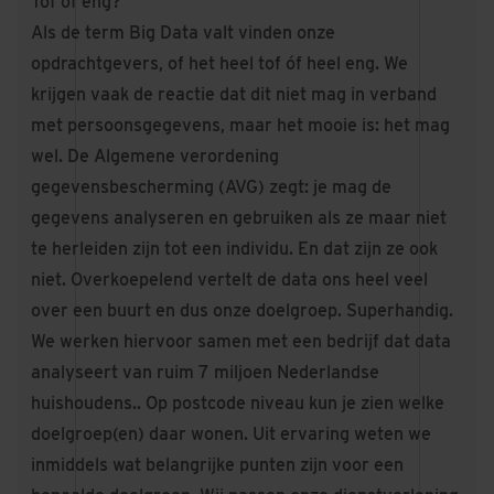
Tof of eng?
Als de term Big Data valt vinden onze
opdrachtgevers, of het heel tof óf heel eng. We
krijgen vaak de reactie dat dit niet mag in verband
met persoonsgegevens, maar het mooie is: het mag
wel. De Algemene verordening
gegevensbescherming (AVG) zegt: je mag de
gegevens analyseren en gebruiken als ze maar niet
te herleiden zijn tot een individu. En dat zijn ze ook
niet. Overkoepelend vertelt de data ons heel veel
over een buurt en dus onze doelgroep. Superhandig.
We werken hiervoor samen met een bedrijf dat data
analyseert van ruim 7 miljoen Nederlandse
huishoudens.. Op postcode niveau kun je zien welke
doelgroep(en) daar wonen. Uit ervaring weten we
inmiddels wat belangrijke punten zijn voor een