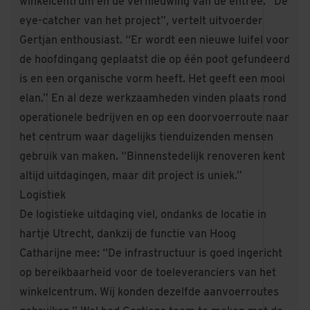
winkelcentrum én de vernieuwing van de entree. “Dé
eye-catcher van het project”, vertelt uitvoerder
Gertjan enthousiast. “Er wordt een nieuwe luifel voor
de hoofdingang geplaatst die op één poot gefundeerd
is en een organische vorm heeft. Het geeft een mooi
elan.” En al deze werkzaamheden vinden plaats rond
operationele bedrijven en op een doorvoerroute naar
het centrum waar dagelijks tienduizenden mensen
gebruik van maken. “Binnenstedelijk renoveren kent
altijd uitdagingen, maar dit project is uniek.”
Logistiek
De logistieke uitdaging viel, ondanks de locatie in
hartje Utrecht, dankzij de functie van Hoog
Catharijne mee: “De infrastructuur is goed ingericht
op bereikbaarheid voor de toeleveranciers van het
winkelcentrum. Wij konden dezelfde aanvoerroutes