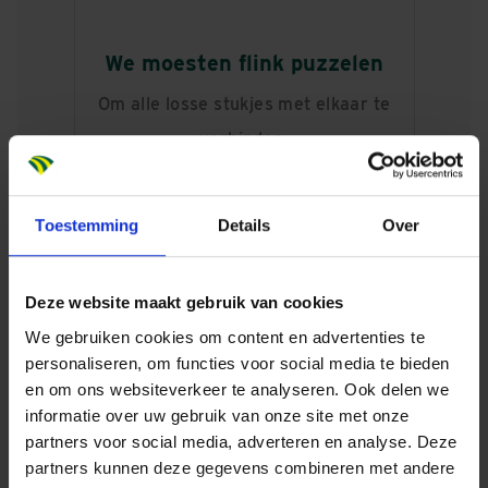
We moesten flink puzzelen
Om alle losse stukjes met elkaar te
verbinden.
Toestemming
Details
Over
Het is kicken om te zien
Hoe onze oplossingen en investeringen
Deze website maakt gebruik van cookies
in samenwerking in de praktijk
We gebruiken cookies om content en advertenties te
uitpakken.
personaliseren, om functies voor social media te bieden
en om ons websiteverkeer te analyseren. Ook delen we
informatie over uw gebruik van onze site met onze
partners voor social media, adverteren en analyse. Deze
Puzzelstukjes
partners kunnen deze gegevens combineren met andere
Gertjan vertelt enthousiast over een paar van de