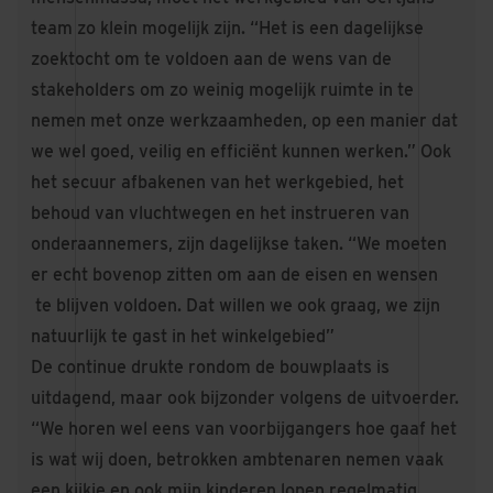
team zo klein mogelijk zijn. “Het is een dagelijkse
zoektocht om te voldoen aan de wens van de
stakeholders om zo weinig mogelijk ruimte in te
nemen met onze werkzaamheden, op een manier dat
we wel goed, veilig en efficiënt kunnen werken.” Ook
het secuur afbakenen van het werkgebied, het
behoud van vluchtwegen en het instrueren van
onderaannemers, zijn dagelijkse taken. “We moeten
er echt bovenop zitten om aan de eisen en wensen
te blijven voldoen. Dat willen we ook graag, we zijn
natuurlijk te gast in het winkelgebied”
De continue drukte rondom de bouwplaats is
uitdagend, maar ook bijzonder volgens de uitvoerder.
“We horen wel eens van voorbijgangers hoe gaaf het
is wat wij doen, betrokken ambtenaren nemen vaak
een kijkje en ook mijn kinderen lopen regelmatig