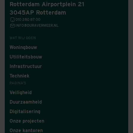
Rotterdam Airportplein 21
3045AP Rotterdam
010 280 87 00
INFO@DURAVERMEER.NL
WAT WIJ DOEN
Woningbouw
Utiliteitsbouw
Infrastructuur
Techniek
PAGINA'S
Veiligheid
Duurzaamheid
Digitalisering
Onze projecten
Onze kantoren