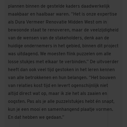
plannen binnen de gestelde kaders daadwerkelijk
maakbaar en haalbaar waren. “Het is onze expertise
als Dura Vermeer Renovatie Midden West om in
bewoonde staat te renoveren, maar de veelzijdigheid
van de wensen van de stakeholders, denk aan de
huidige ondernemers in het gebied, binnen dit project
was uitdagend. We moesten flink puzzelen om alle
losse stukjes met elkaar te verbinden.” De uitvoerder
heeft dan ook veel tijd gestoken in het leren kennen
van alle betrokkenen en hun belangen. “Het bouwen
van relaties kost tijd en levert ogenschijnlijk niet
altijd direct wat op, maar ik zie het als zaaien en
oogsten. Pas als je alle puzzelstukjes hebt én snapt,
kun je een mooi en samenhangend plaatje vormen.
En dat hebben we gedaan.”