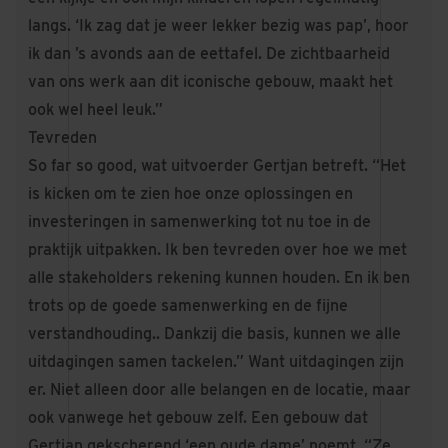
langs. ‘Ik zag dat je weer lekker bezig was pap’, hoor
ik dan ’s avonds aan de eettafel. De zichtbaarheid
van ons werk aan dit iconische gebouw, maakt het
ook wel heel leuk.”
Tevreden
So far so good, wat uitvoerder Gertjan betreft. “Het
is kicken om te zien hoe onze oplossingen en
investeringen in samenwerking tot nu toe in de
praktijk uitpakken. Ik ben tevreden over hoe we met
alle stakeholders rekening kunnen houden. En ik ben
trots op de goede samenwerking en de fijne
verstandhouding.. Dankzij die basis, kunnen we alle
uitdagingen samen tackelen.” Want uitdagingen zijn
er. Niet alleen door alle belangen en de locatie, maar
ook vanwege het gebouw zelf. Een gebouw dat
Gertjan gekscherend ‘een oude dame’ noemt. “Ze