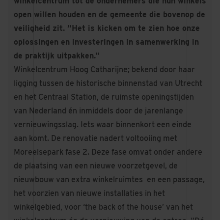
winkelcentrum tot de ondernemers die hun winkels
open willen houden en de gemeente die bovenop de
veiligheid zit. “Het is kicken om te zien hoe onze
oplossingen en investeringen in samenwerking in
de praktijk uitpakken.”
Winkelcentrum Hoog Catharijne; bekend door haar
ligging tussen de historische binnenstad van Utrecht
en het Centraal Station, de ruimste openingstijden
van Nederland én inmiddels door de jarenlange
vernieuwingsslag. Iets waar binnenkort een einde
aan komt. De renovatie nadert voltooiing met
Moreelsepark fase 2. Deze fase omvat onder andere
de plaatsing van een nieuwe voorzetgevel, de
nieuwbouw van extra winkelruimtes en een passage,
het voorzien van nieuwe installaties in het
winkelgebied, voor ‘the back of the house’ van het