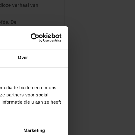
dloze verhaal van
efde. De
ieve
Over
 media te bieden en om ons
ze partners voor social
nformatie die u aan ze heeft
Marketing