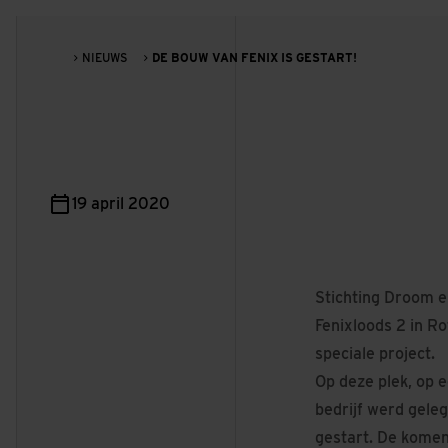
NIEUWS
DE BOUW VAN FENIX IS GESTART!
19 april 2020
Stichting Droom 
Fenixloods 2 in Ro
speciale project.
Op deze plek, op 
bedrijf werd gele
gestart. De komen