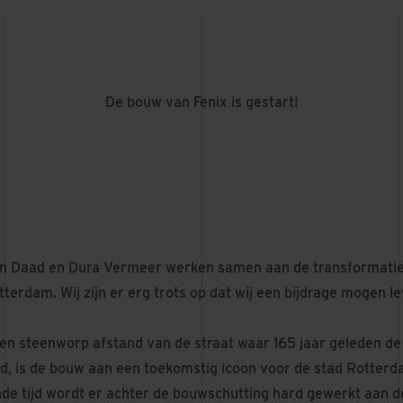
De bouw van Fenix is gestart!
en Daad en Dura Vermeer werken samen aan de transformatie
tterdam. Wij zijn er erg trots op dat wij een bijdrage mogen l
een steenworp afstand van de straat waar 165 jaar geleden de
gd, is de bouw aan een toekomstig icoon voor de stad Rotterda
de tijd wordt er achter de bouwschutting hard gewerkt aan de