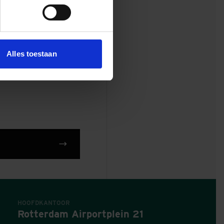
Alles toestaan
HOOFDKANTOOR
Rotterdam Airportplein 21