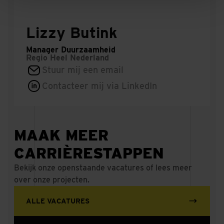
Lizzy Butink
Manager Duurzaamheid
Regio
Heel Nederland
Stuur mij een email
Contacteer mij via LinkedIn
MAAK MEER
CARRIÈRESTAPPEN
Bekijk onze openstaande vacatures of lees meer
over onze projecten.
ALLE VACATURES