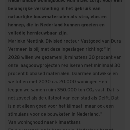
Nederlandse woningbouw. Hun inzet zorgt voor een
belangrijke versnelling in het gebruik van
natuurlijke bouwmaterialen als stro, vlas en
hennep, die in Nederland kunnen groeien en
volledig hernieuwbaar zijn.
Marieke Mentink, Divisiedirecteur Vastgoed van Dura
Vermeer, is blij met deze ingeslagen richting: "In
2028 willen we gezamenlijk minstens 30 procent van
onze laagbouwprojecten realiseren met minimaal 30
procent biobased materialen. Daarmee ontwikkelen
we tot en met 2030 ca. 20.000 woningen – en
leggen we samen ruim 350.000 ton CO₂ vast. Dat is
net zoveel als de uitstoot van een stad als Delft. Dat
is niet alleen goed voor het klimaat, maar ook een
stimulans voor de bouwketen in Nederland."
Van woningnood naar klimaatkans