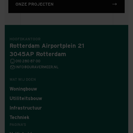
ONZE PROJECTEN
HOOFDKANTOOR
Rotterdam Airportplein 21
3045AP Rotterdam
010 280 87 00
INFO@DURAVERMEER.NL
WAT WIJ DOEN
Woningbouw
Utiliteitsbouw
Infrastructuur
Techniek
PAGINA'S