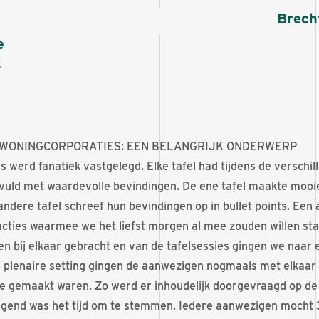
Brecht
e
s
WONINGCORPORATIES: EEN BELANGRIJK ONDERWERP
 werd fanatiek vastgelegd. Elke tafel had tijdens de verschil
evuld met waardevolle bevindingen. De ene tafel maakte mooie
ndere tafel schreef hun bevindingen op in bullet points. Een 
cties waarmee we het liefst morgen al mee zouden willen sta
n bij elkaar gebracht en van de tafelsessies gingen we naar 
de plenaire setting gingen de aanwezigen nogmaals met elkaar
die gemaakt waren. Zo werd er inhoudelijk doorgevraagd op d
lgend was het tijd om te stemmen. Iedere aanwezigen mocht 