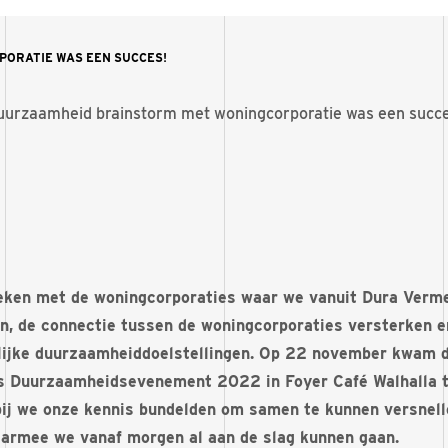
ORATIE WAS EEN SUCCES!
uurzaamheid brainstorm met woningcorporatie was een succe
oeken met de woningcorporaties waar we vanuit Dura Ver
 de connectie tussen de woningcorporaties versterken e
ijke duurzaamheiddoelstellingen. Op 22 november kwam di
ns Duurzaamheidsevenement 2022 in Foyer Café Walhalla 
j we onze kennis bundelden om samen te kunnen versnell
aarmee we vanaf morgen al aan de slag kunnen gaan.