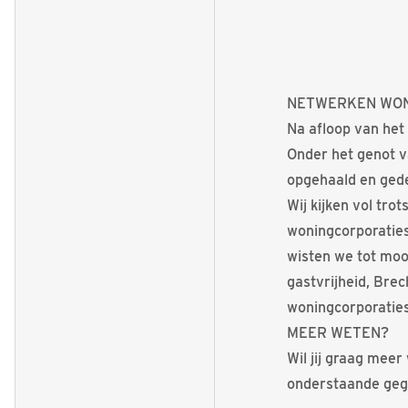
NETWERKEN WON
Na afloop van het
Onder het genot v
opgehaald en gede
Wij kijken vol tr
woningcorporaties
wisten we tot moo
gastvrijheid, Bre
woningcorporatie
MEER WETEN?
Wil jij graag meer
onderstaande gege