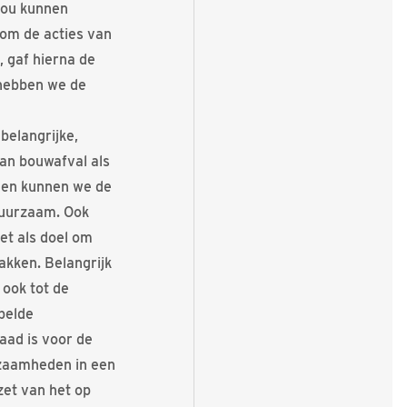
zou kunnen
 om de acties van
 gaf hierna de
 hebben we de
belangrijke,
an bouwafval als
 en kunnen we de
 duurzaam. Ook
et als doel om
akken. Belangrijk
 ook tot de
pelde
raad is voor de
zaamheden in een
zet van het op