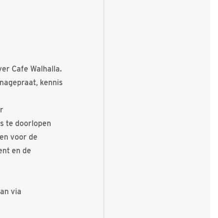
er Cafe Walhalla.
 nagepraat, kennis
r
s te doorlopen
ken voor de
ent en de
an via