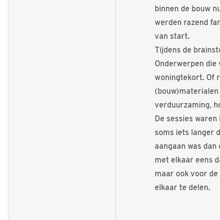
binnen de bouw n
werden razend fan
van start.
Tijdens de brains
Onderwerpen die 
woningtekort. Of 
(bouw)materialen 
verduurzaming, ho
De sessies waren i
soms iets langer 
aangaan was dan o
met elkaar eens d
maar ook voor de 
elkaar te delen.