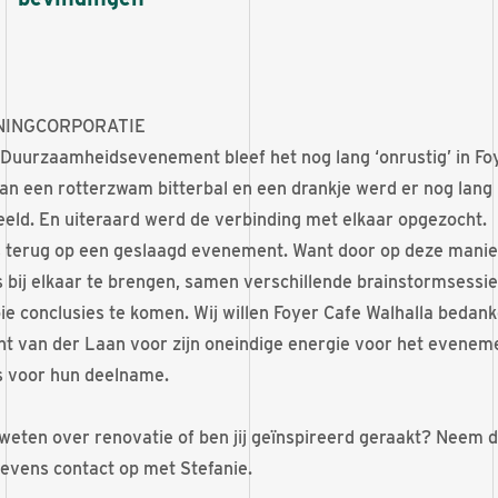
INGCORPORATIE
 Duurzaamheidsevenement bleef het nog lang ‘onrustig’ in Foy
an een rotterzwam bitterbal en een drankje werd er nog lang
eld. En uiteraard werd de verbinding met elkaar opgezocht.
ots terug op een geslaagd evenement. Want door op deze manie
 bij elkaar te brengen, samen verschillende brainstormsessie
ie conclusies te komen. Wij willen Foyer Cafe Walhalla bedan
cht van der Laan voor zijn oneindige energie voor het evenem
s voor hun deelname.
 weten over renovatie of ben jij geïnspireerd geraakt? Neem d
vens contact op met Stefanie.