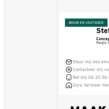
BOUW EN VASTGOED
Ste
Concep
Regio
Stuur mij een ema
Contacteer mij vi
Bel mij 06 30 56
Dura Vermeer H