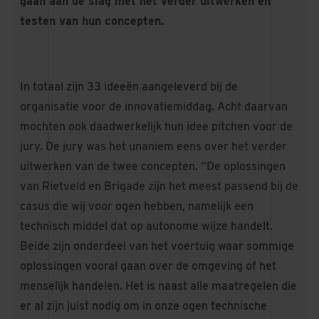
gaan aan de slag met het verder uitwerken en
testen van hun concepten.
In totaal zijn 33 ideeën aangeleverd bij de
organisatie voor de innovatiemiddag. Acht daarvan
mochten ook daadwerkelijk hun idee pitchen voor de
jury. De jury was het unaniem eens over het verder
uitwerken van de twee concepten. “De oplossingen
van Rietveld en Brigade zijn het meest passend bij de
casus die wij voor ogen hebben, namelijk een
technisch middel dat op autonome wijze handelt.
Beide zijn onderdeel van het voertuig waar sommige
oplossingen vooral gaan over de omgeving of het
menselijk handelen. Het is naast alle maatregelen die
er al zijn juist nodig om in onze ogen technische