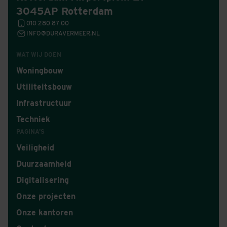
3045AP Rotterdam
010 280 87 00
INFO@DURAVERMEER.NL
WAT WIJ DOEN
Woningbouw
Utiliteitsbouw
Infrastructuur
Techniek
PAGINA'S
Veiligheid
Duurzaamheid
Digitalisering
Onze projecten
Onze kantoren