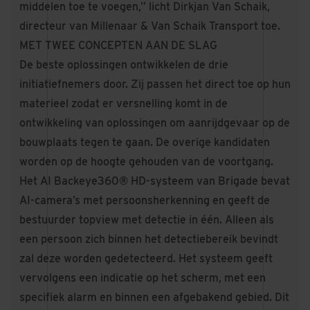
middelen toe te voegen,” licht Dirkjan Van Schaik,
directeur van Millenaar & Van Schaik Transport toe.
MET TWEE CONCEPTEN AAN DE SLAG
De beste oplossingen ontwikkelen de drie
initiatiefnemers door. Zij passen het direct toe op hun
materieel zodat er versnelling komt in de
ontwikkeling van oplossingen om aanrijdgevaar op de
bouwplaats tegen te gaan. De overige kandidaten
worden op de hoogte gehouden van de voortgang.
Het AI Backeye360® HD-systeem van
Brigade
bevat
AI-camera’s met persoonsherkenning en geeft de
bestuurder topview met detectie in één. Alleen als
een persoon zich binnen het detectiebereik bevindt
zal deze worden gedetecteerd. Het systeem geeft
vervolgens een indicatie op het scherm, met een
specifiek alarm en binnen een afgebakend gebied. Dit