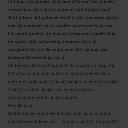
lint door en opende daarmee officieel het nieuwe
ziekenhuis. Een historische en feestelijke dag!
Niet alleen het gebouw werd in het zonnetje gezet,
ook de medewerkers. Zonder samenwerking was
het nooit gelukt. De koning kreeg een rondleiding
en sprak met patiënten, medewerkers en
zorgpartners uit de regio over het belang van
toekomstbestendige zorg.
De feestelijkheden begonnen 's morgens vroeg. Bij
het afhalen van hun uniform liepen medewerkers
over een rode loper. Ook ontvingen ze een feestelijke
traktatie in koninklijke sferen en waren er
verrassende events in de gangen.
Rondleiding
Nadat het ceremoniële lint was doorgeknipt zong
anesthesiemedewerker Thomas Luijf het Tergooi MC