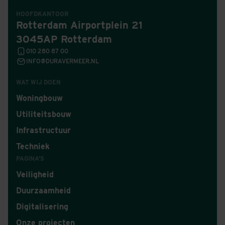
HOOFDKANTOOR
Rotterdam Airportplein 21
3045AP Rotterdam
010 280 87 00
INFO@DURAVERMEER.NL
WAT WIJ DOEN
Woningbouw
Utiliteitsbouw
Infrastructuur
Techniek
PAGINA'S
Veiligheid
Duurzaamheid
Digitalisering
Onze projecten