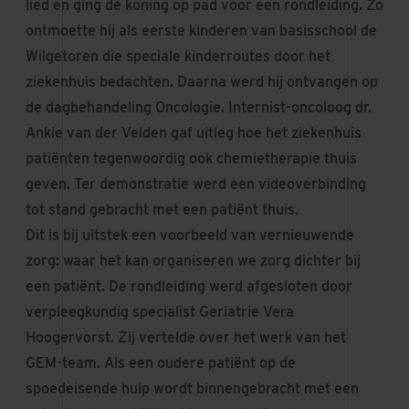
lied en ging de koning op pad voor een rondleiding. Zo
ontmoette hij als eerste kinderen van basisschool de
Wilgetoren die speciale kinderroutes door het
ziekenhuis bedachten. Daarna werd hij ontvangen op
de dagbehandeling Oncologie. Internist-oncoloog dr.
Ankie van der Velden gaf uitleg hoe het ziekenhuis
patiënten tegenwoordig ook chemietherapie thuis
geven. Ter demonstratie werd een videoverbinding
tot stand gebracht met een patiënt thuis.
Dit is bij uitstek een voorbeeld van vernieuwende
zorg: waar het kan organiseren we zorg dichter bij
een patiënt. De rondleiding werd afgesloten door
verpleegkundig specialist Geriatrie Vera
Hoogervorst. Zij vertelde over het werk van het
GEM-team. Als een oudere patiënt op de
spoedeisende hulp wordt binnengebracht met een